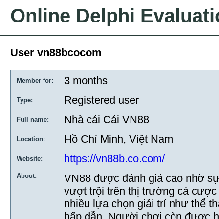
Online Delphi Evaluat
User vn88bcocom
3 months
Member for:
Registered user
Type:
Nhà cái Cái VN88
Full name:
Hồ Chí Minh, Việt Nam
Location:
https://vn88b.co.com/
Website:
About:
VN88 được đánh giá cao nhờ sự u
vượt trội trên thị trường cá cượ
nhiều lựa chọn giải trí như thể th
hấp dẫn. Người chơi còn được hỗ