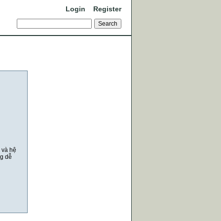
Login
Register
h và hệ
ng dễ