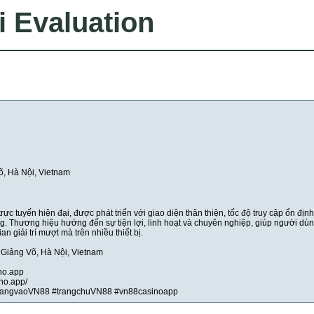
i Evaluation
õ, Hà Nội, Vietnam
trực tuyến hiện đại, được phát triển với giao diện thân thiện, tốc độ truy cập ổn địn
g. Thương hiệu hướng đến sự tiện lợi, linh hoạt và chuyên nghiệp, giúp người dù
 giải trí mượt mà trên nhiều thiết bị.
 Giảng Võ, Hà Nội, Vietnam
no.app
ino.app/
rangvaoVN88 #trangchuVN88 #vn88casinoapp