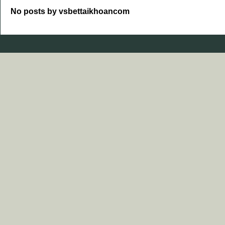
No posts by vsbettaikhoancom