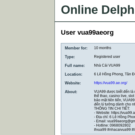
Online Delph
User vua99aeorg
Member for:
10 months
Type:
Registered user
Full name:
Nhà Cái VUA99
Location:
6 Lê Hồng Phong, Tân Đ
Website:
https://vua99.ae.org/
About:
VUA99 được biết đến là nh
thể thao, casino live, sl
bảo mật tiên tiến, VUA99
đến lý tưởng dành cho nh
THÔNG TIN CHI TIẾT:
- Website: https://vua99.a
- Địa chỉ: 6 Lê Hồng Ph
- Email: vua99aeorg@gm
- Hotline: 0968092802
#vua99 #nhacaivua99 #