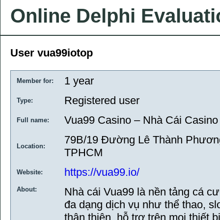
Online Delphi Evaluat
User vua99iotop
1 year
Member for:
Registered user
Type:
Vua99 Casino – Nhà Cái Casino
Full name:
79B/19 Đường Lê Thành Phương
Location:
TPHCM
https://vua99.io/
Website:
About:
Nhà cái Vua99 là nền tảng cá cượ
đa dạng dịch vụ như thể thao, sl
thân thiện, hỗ trợ trên mọi thiết