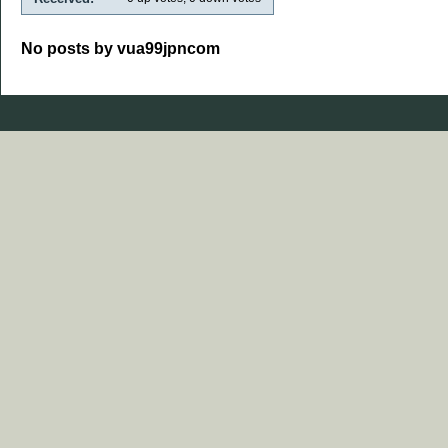
No posts by vua99jpncom