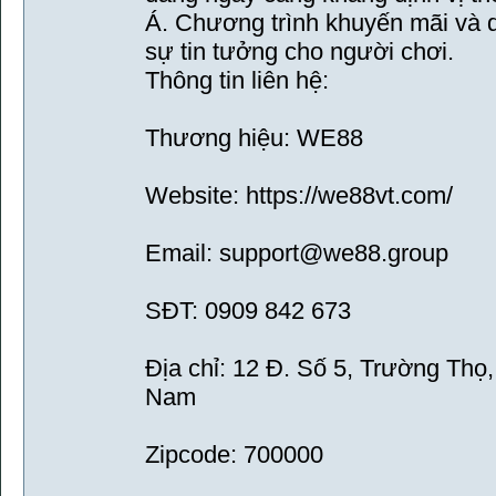
Á. Chương trình khuyến mãi và d
sự tin tưởng cho người chơi.
Thông tin liên hệ:
Thương hiệu: WE88
Website: https://we88vt.com/
Email: support@we88.group
SĐT: 0909 842 673
Địa chỉ: 12 Đ. Số 5, Trường Thọ
Nam
Zipcode: 700000