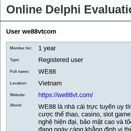
Online Delphi Evaluat
User we88vtcom
1 year
Member for:
Registered user
Type:
WE88
Full name:
Vietnam
Location:
https://we88vt.com/
Website:
About:
WE88 là nhà cái trực tuyến uy tí
cược thể thao, casino, slot gam
nghệ hiện đại, bảo mật cao và t
đang ngày càng khẳng định vị t