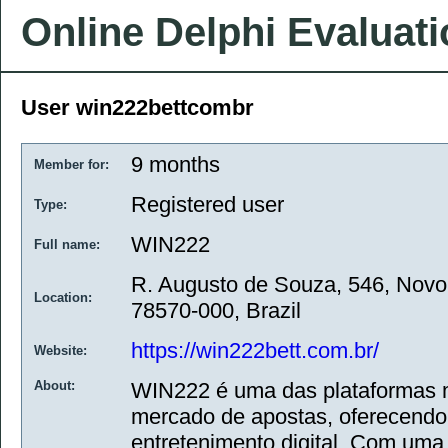
Online Delphi Evaluat
User win222bettcombr
9 months
Member for:
Registered user
Type:
WIN222
Full name:
R. Augusto de Souza, 546, Novo 
Location:
78570-000, Brazil
https://win222bett.com.br/
Website:
About:
WIN222 é uma das plataformas m
mercado de apostas, oferecendo
entretenimento digital. Com uma