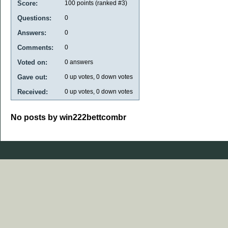
Score:
100
points (ranked #
3
)
Questions:
0
Answers:
0
Comments:
0
Voted on:
0
answers
Gave out:
0
up votes,
0
down votes
Received:
0
up votes,
0
down votes
No posts by win222bettcombr