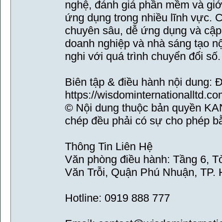
nghệ, đánh giá phần mềm và giới 
ứng dụng trong nhiều lĩnh vực. 
chuyên sâu, dễ ứng dụng và cập n
doanh nghiệp và nhà sáng tạo nội
nghi với quá trình chuyển đổi số.
Biên tập & điều hành nội dung: 
https://wisdominternationalltd.co
© Nội dung thuộc bản quyền K
chép đều phải có sự cho phép b
Thông Tin Liên Hệ
Văn phòng điều hành: Tầng 6, T
Văn Trỗi, Quận Phú Nhuận, TP. 
Hotline: 0919 888 777