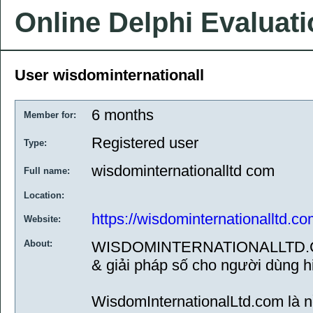
Online Delphi Evaluat
User wisdominternationall
6 months
Member for:
Registered user
Type:
wisdominternationalltd com
Full name:
Location:
https://wisdominternationalltd.co
Website:
About:
WISDOMINTERNATIONALLTD.COM
& giải pháp số cho người dùng h
WisdomInternationalLtd.com là n