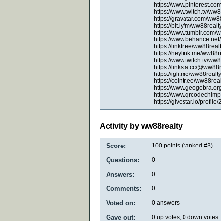
https://www.pinterest.co
https://www.twitch.tv/ww8
https://gravatar.com/ww8
https://bit.ly/m/ww88realt
https://www.tumblr.com/
https://www.behance.net
https://linktr.ee/ww88real
https://heylink.me/ww88re
https://www.twitch.tv/ww8
https://linksta.cc/@ww88r
https://igli.me/ww88realty
https://cointr.ee/ww88real
https://www.geogebra.or
https://www.qrcodechim
https://givestar.io/pro
Activity by ww88realty
Score:
100
points (ranked #
3
)
Questions:
0
Answers:
0
Comments:
0
Voted on:
0
answers
Gave out:
0
up votes,
0
down votes