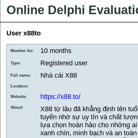
Online Delphi Evaluat
User x88to
10 months
Member for:
Registered user
Type:
Nhà cái X88
Full name:
Location:
https://x88.to/
Website:
About:
X88 từ lâu đã khẳng định tên tuổ
tuyến nhờ sự uy tín và chất lượng
lựa chọn hoàn hảo cho những ai
xanh chín, minh bạch và an toàn