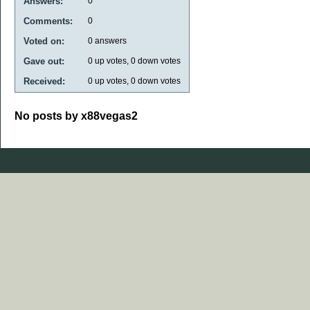
Answers:
0
Comments:
0
Voted on:
0
answers
Gave out:
0
up votes,
0
down votes
Received:
0
up votes,
0
down votes
No posts by x88vegas2