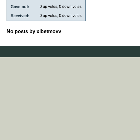
Gave out:
0
up votes,
0
down votes
Received:
0
up votes,
0
down votes
No posts by xibetmovv