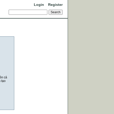
Login
Register
rên cả
n tạo