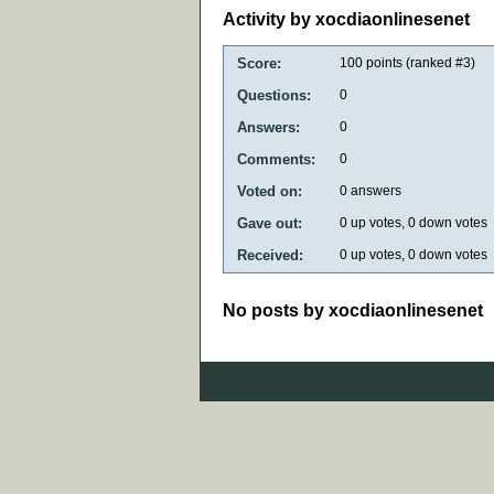
Activity by xocdiaonlinesenet
Score:
100
points (ranked #
3
)
Questions:
0
Answers:
0
Comments:
0
Voted on:
0
answers
Gave out:
0
up votes,
0
down votes
Received:
0
up votes,
0
down votes
No posts by xocdiaonlinesenet