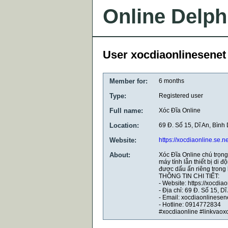
Online Delph
User xocdiaonlinesenet
Member for:
6 months
Type:
Registered user
Full name:
Xóc Đĩa Online
Location:
69 Đ. Số 15, Dĩ An, Bìn
Website:
https://xocdiaonline.se.ne
About:
Xóc Đĩa Online chú trọng
máy tính lẫn thiết bị di 
được dấu ấn riêng trong lĩ
THÔNG TIN CHI TIẾT:
- Website: https://xocdiao
- Địa chỉ: 69 Đ. Số 15, 
- Email: xocdiaonlinese
- Hotline: 0914772834
#xocdiaonline #linkvaox