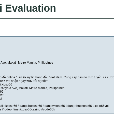
i Evaluation
ve, Makati, Metro Manila, Philippines
lô đề online 1 ăn 99 uy tín hàng đầu Việt Nam. Cung cấp casino trực tuyến, cá cược
so66.vet nhận ngay 66K trải nghiệm.
ái Xoso66
9 Ayala Ave, Makati, Metro Manila, Philippines
666
vet
et
 #linkxoso66 #trangchuxoso66 #dangkyxoso66 #dangnhapxoso66 #xoso66vet
ne #lodeonline #xoso66casino #code66k