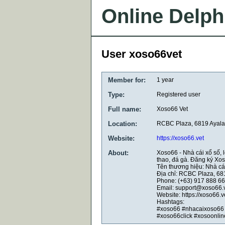
Online Delph
User xoso66vet
Member for:
1 year
Type:
Registered user
Full name:
Xoso66 Vet
Location:
RCBC Plaza, 6819 Ayala A
Website:
https://xoso66.vet
About:
Xoso66 - Nhà cái xổ số, 
thao, đá gà. Đăng ký Xo
Tên thương hiệu: Nhà c
Địa chỉ: RCBC Plaza, 681
Phone: (+63) 917 888 6
Email: support@xoso66.
Website: https://xoso66.v
Hashtags:
#xoso66 #nhacaixoso66
#xoso66click #xosoonli