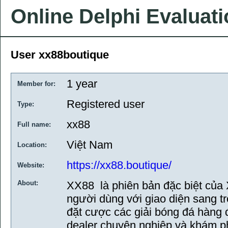
Online Delphi Evaluat
User xx88boutique
1 year
Member for:
Registered user
Type:
xx88
Full name:
Việt Nam
Location:
https://xx88.boutique/
Website:
About:
XX88 là phiên bản đặc biệt của 
người dùng với giao diện sang t
đặt cược các giải bóng đá hàng đ
dealer chuyên nghiệp và khám p