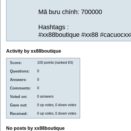
Mã bưu chính: 700000
Hashtags :
#xx88boutique #xx88 #cacuocxx
Activity by xx88boutique
Score:
100
points (ranked #
3
)
Questions:
0
Answers:
0
Comments:
0
Voted on:
0
answers
Gave out:
0
up votes,
0
down votes
Received:
0
up votes,
0
down votes
No posts by xx88boutique