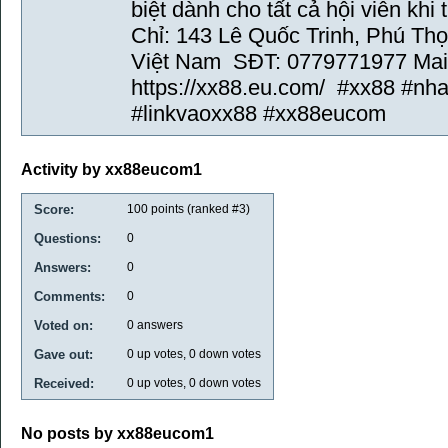
biệt dành cho tất cả hội viên khi
Chỉ: 143 Lê Quốc Trinh, Phú Th
Việt Nam SĐT: 0779771977 Mai
https://xx88.eu.com/ #xx88 #nh
#linkvaoxx88 #xx88eucom
Activity by xx88eucom1
Score:
100
points (ranked #
3
)
Questions:
0
Answers:
0
Comments:
0
Voted on:
0
answers
Gave out:
0
up votes,
0
down votes
Received:
0
up votes,
0
down votes
No posts by xx88eucom1