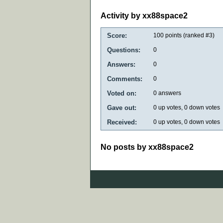
Activity by xx88space2
Score:
100
points (ranked #
3
)
Questions:
0
Answers:
0
Comments:
0
Voted on:
0
answers
Gave out:
0
up votes,
0
down votes
Received:
0
up votes,
0
down votes
No posts by xx88space2