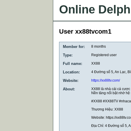
Online Delph
User xx88tvcom1
Member for:
8 months
Type:
Registered user
Full name:
XX88
Location:
4 Đường số 5, An Lạc, B
Website:
https://xx88tv.com/
About:
XX88 là nhà cái cá cược 
Nền tảng nổi bật nhờ hệ s
#XX88 #XX88TV #nhacai
Thương Hiệu: XX88
Website: https://xx88tv.c
Địa Chỉ: 4 Đường số 5, A