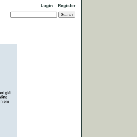
Login
Register
ơi giải
thống
nghiệm