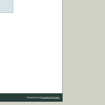
Powered by
Question2Answer