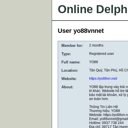
Online Delph
User yo88vnnet
Member for:
2 months
Type:
Registered user
Full name:
YO88
Location:
Tân Quý, Tân Phú, Hồ Ch
Website:
https://yo88vn.net/
About:
YO88 tập trung vào trải 
trí khác. Website hỗ trợ 
bảo mật tài khoản, xử l
an toàn hơn.
Thông Tin Liên Hệ
Thương hiệu: YO88
Website: https://yo88vn.n
Email: yo88vnnet@gmai
Hotline: 0937 738 244
Địa chỉ: 39717 Tân Hươn