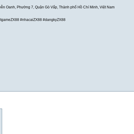
yễn Oanh, Phường 7, Quận Gò Vấp, Thành phố Hồ Chí Minh, Việt Nam
otgameZX88 #nhacaiZX88 #dangkyZX88