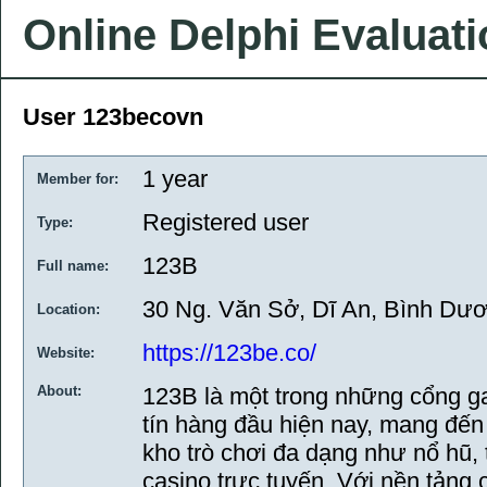
Online Delphi Evaluat
User 123becovn
1 year
Member for:
Registered user
Type:
123B
Full name:
30 Ng. Văn Sở, Dĩ An, Bình Dư
Location:
https://123be.co/
Website:
About:
123B là một trong những cổng g
tín hàng đầu hiện nay, mang đến t
kho trò chơi đa dạng như nổ hũ, 
casino trực tuyến. Với nền tảng 