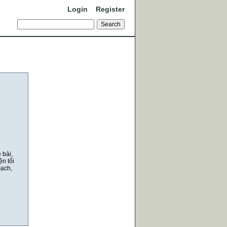
Login
Register
 bài,
ện tối
mạch,