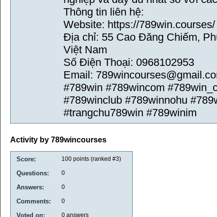
Thông tin liên hệ:
Website: https://789win.courses/
Địa chỉ: 55 Cao Đăng Chiếm, Phư
Việt Nam
Số Điện Thoại: 0968102953
Email: 789wincourses@gmail.c
#789win #789wincom #789win_c
#789winclub #789winnohu #789
#trangchu789win #789winim
Activity by 789wincourses
Score:
100
points (ranked #
3
)
Questions:
0
Answers:
0
Comments:
0
Voted on:
0
answers