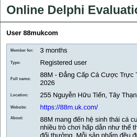
Online Delphi Evaluat
User 88mukcom
3 months
Member for:
Registered user
Type:
88M - Đẳng Cấp Cá Cược Trực 
Full name:
2026
255 Nguyễn Hữu Tiến, Tây Thạn
Location:
https://88m.uk.com/
Website:
About:
88M mang đến hệ sinh thái cá cượ
nhiều trò chơi hấp dẫn như thể t
đổi thưởng. Mỗi sản phẩm đều đ