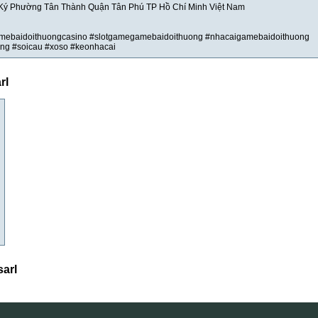
h Ký Phường Tân Thành Quận Tân Phú TP Hồ Chí Minh Việt Nam
mebaidoithuongcasino #slotgamegamebaidoithuong #nhacaigamebaidoithuong
ng #soicau #xoso #keonhacai
rl
arl