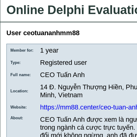
Online Delphi Evaluat
User ceotuananhmm88
1 year
Member for:
Registered user
Type:
CEO Tuấn Anh
Full name:
14 Đ. Nguyễn Thượng Hiền, Phư
Location:
Minh, Vietnam
https://mm88.center/ceo-tuan-an
Website:
About:
CEO Tuấn Anh được xem là ngư
trong ngành cá cược trực tuyến.
đổi mới không ngừng, anh đã đư