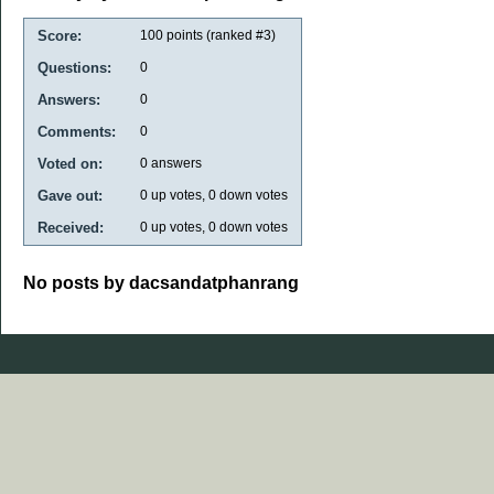
Score:
100
points (ranked #
3
)
Questions:
0
Answers:
0
Comments:
0
Voted on:
0
answers
Gave out:
0
up votes,
0
down votes
Received:
0
up votes,
0
down votes
No posts by dacsandatphanrang