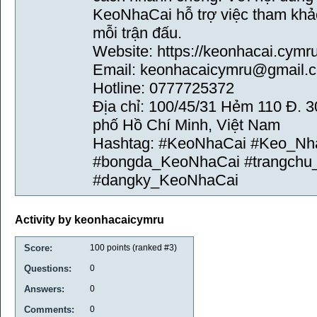
KeoNhaCai hỗ trợ việc tham khả
mỗi trận đấu.
Website: https://keonhacai.cymru
Email: keonhacaicymru@gmail.
Hotline: 0777725372
Địa chỉ: 100/45/31 Hẻm 110 Đ. 
phố Hồ Chí Minh, Việt Nam
Hashtag: #KeoNhaCai #Keo_Nh
#bongda_KeoNhaCai #trangchu
#dangky_KeoNhaCai
Activity by keonhacaicymru
Score:
100
points (ranked #
3
)
Questions:
0
Answers:
0
Comments:
0