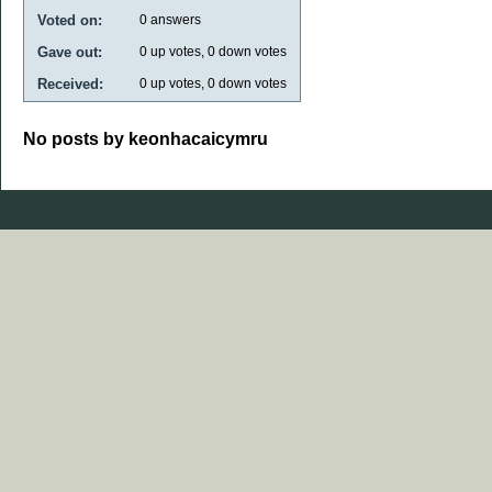
Voted on:
0
answers
Gave out:
0
up votes,
0
down votes
Received:
0
up votes,
0
down votes
No posts by keonhacaicymru