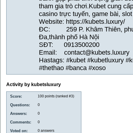
tham gia trò chơi.Kubet cung cấp
casino trực tuyến, game bài, slo
Website: https://kubets.luxury/
ĐC: 259 P. Khâm Thiên, phư
Đa,thành phố Hà Nội
SĐT: 0913500200
Email: contact@kubets.luxury
Hastags: #kubet #kubetluxury #
#thethao #banca #xoso
Activity by kubetsluxury
Score:
100
points (ranked #
3
)
Questions:
0
Answers:
0
Comments:
0
Voted on:
0
answers