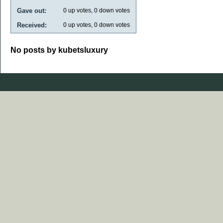
Gave out:
0
up votes,
0
down votes
Received:
0
up votes,
0
down votes
No posts by kubetsluxury