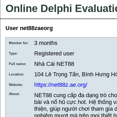
Online Delphi Evaluat
User net88zaeorg
3 months
Member for:
Registered user
Type:
Nhà Cái NET88
Full name:
104 Lê Trọng Tấn, Bình Hưng Hò
Location:
https://net88z.ae.org/
Website:
About:
NET88 cung cấp đa dạng trò chơi
bài và nổ hũ cực hot. Hệ thống v
thiện, giúp người chơi tham gia 
nghiệm mượt mà trên mọi thiết bị