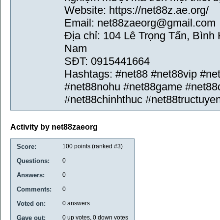
Website: https://net88z.ae.org/
Email: net88zaeorg@gmail.com
Địa chỉ: 104 Lê Trọng Tấn, Bình
Nam
SĐT: 0915441664
Hashtags: #net88 #net88vip #ne
#net88nohu #net88game #net88d
#net88chinhthuc #net88tructuye
Activity by net88zaeorg
Score:
100
points (ranked #
3
)
Questions:
0
Answers:
0
Comments:
0
Voted on:
0
answers
Gave out:
0
up votes,
0
down votes