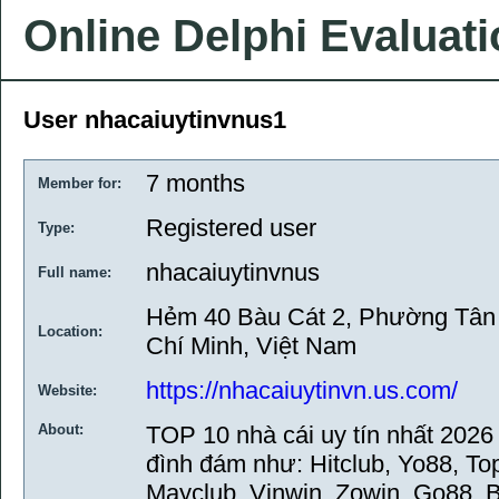
Online Delphi Evaluat
User nhacaiuytinvnus1
7 months
Member for:
Registered user
Type:
nhacaiuytinvnus
Full name:
Hẻm 40 Bàu Cát 2, Phường Tân 
Location:
Chí Minh, Việt Nam
https://nhacaiuytinvn.us.com/
Website:
About:
TOP 10 nhà cái uy tín nhất 2026 
đình đám như: Hitclub, Yo88, To
Mayclub, Vinwin, Zowin, Go88, 