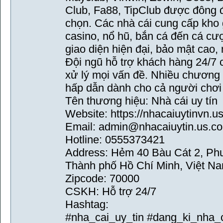
Club, Fa88, TipClub được đông đ
chọn. Các nhà cái cung cấp kho 
casino, nổ hũ, bắn cá đến cá cư
giao diện hiện đại, bảo mật cao,
Đội ngũ hỗ trợ khách hàng 24/7 
xử lý mọi vấn đề. Nhiều chương t
hấp dẫn dành cho cả người chơi 
Tên thương hiệu: Nhà cái uy tín
Website: https://nhacaiuytinvn.u
Email: admin@nhacaiuytin.us.c
Hotline: 0555373421
Address: Hẻm 40 Bàu Cát 2, Ph
Thành phố Hồ Chí Minh, Việt N
Zipcode: 70000
CSKH: Hỗ trợ 24/7
Hashtag:
#nha_cai_uy_tin #dang_ki_nha_c