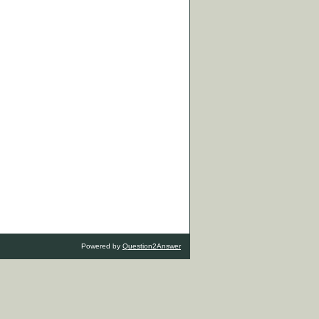
Powered by
Question2Answer