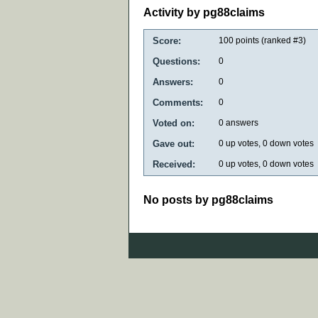
Activity by pg88claims
Score:
100
points (ranked #
3
)
Questions:
0
Answers:
0
Comments:
0
Voted on:
0
answers
Gave out:
0
up votes,
0
down votes
Received:
0
up votes,
0
down votes
No posts by pg88claims