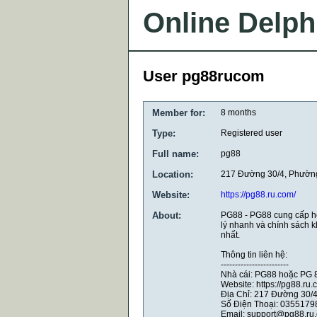
Online Delph
User pg88rucom
Member for:
8 months
Type:
Registered user
Full name:
pg88
Location:
217 Đường 30/4, Phường
Website:
https://pg88.ru.com/
About:
PG88 - PG88 cung cấp hệ 
lý nhanh và chính sách 
nhất.
Thông tin liên hệ:
------------------------
Nhà cái: PG88 hoặc PG 
Website: https://pg88.ru.
Địa Chỉ: 217 Đường 30/4
Số Điện Thoại: 0355179
Email: support@pg88.ru