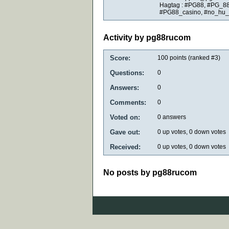
Hagtag : #PG88, #PG_8
#PG88_casino, #no_hu
Activity by pg88rucom
Score:
100
points (ranked #
3
)
Questions:
0
Answers:
0
Comments:
0
Voted on:
0
answers
Gave out:
0
up votes,
0
down votes
Received:
0
up votes,
0
down votes
No posts by pg88rucom