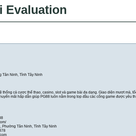
i Evaluation
 Tân Ninh, Tỉnh Tây Ninh
thống cá cược thể thao, casino, slot và game bài đa dạng. Giao diện mượt mà, tố
khuyến mãi hấp dẫn giúp PG88 luôn nằm trong top đầu các cổng game được yêu th
88
com/
, Phường Tân Ninh, Tỉnh Tây Ninh
878
.com