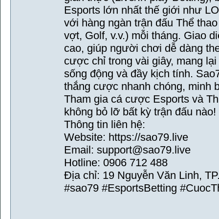
Esports lớn nhất thế giới như 
với hàng ngàn trận đấu Thể thao
vợt, Golf, v.v.) mỗi tháng. Giao 
cao, giúp người chơi dễ dàng the
cược chỉ trong vài giây, mang lại
sống động và đầy kịch tính. Sao
thắng cược nhanh chóng, minh b
Tham gia cá cược Esports và Th
không bỏ lỡ bất kỳ trận đấu nào!
Thông tin liên hệ:
Website: https://sao79.live
Email: support@sao79.live
Hotline: 0906 712 488
Địa chỉ: 19 Nguyễn Văn Linh, T
#sao79 #EsportsBetting #CuocT