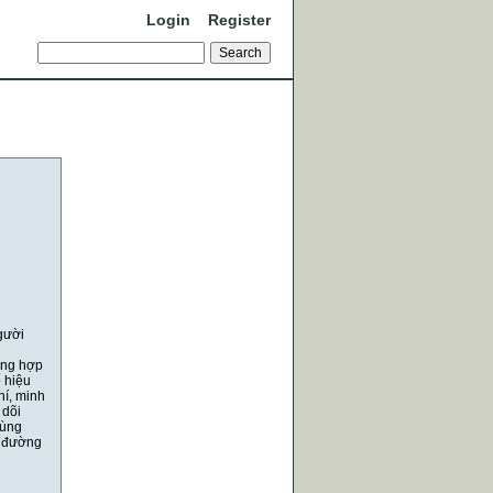
Login
Register
gười
tổng hợp
 hiệu
hí, minh
 dõi
cùng
n đường