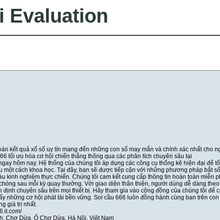
i Evaluation
oán kết quả xổ số uy tín mang đến những con số may mắn và chính xác nhất cho n
66 tối ưu hóa cơ hội chiến thắng thông qua các phân tích chuyên sâu tại
/ ngay hôm nay. Hệ thống của chúng tôi áp dụng các công cụ thống kê hiện đại để 
ầu một cách khoa học. Tại đây, bạn sẽ được tiếp cận với những phương pháp bắt số
àu kinh nghiệm thực chiến. Chúng tôi cam kết cung cấp thông tin hoàn toàn miễn p
chóng sau mỗi kỳ quay thưởng. Với giao diện thân thiện, người dùng dễ dàng theo
 định chuyên sâu trên mọi thiết bị. Hãy tham gia vào cộng đồng của chúng tôi để 
hấy những cơ hội phát tài bền vững. Soi cầu 666 luôn đồng hành cùng bạn trên co
g giá trị nhất.
6.it.com/
nh, Chợ Dừa, Ô Chợ Dừa, Hà Nội, Việt Nam