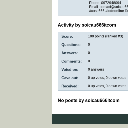
Phone: 0972948094
Email: contact@soicau66
#xoso666 #lodeonline 
Activity by soicau666itcom
Score:
100
points (ranked #
3
)
Questions:
0
Answers:
0
Comments:
0
Voted on:
0
answers
Gave out:
0
up votes,
0
down votes
Received:
0
up votes,
0
down votes
No posts by soicau666itcom