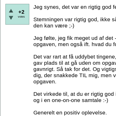
Jeg synes, det var en rigtig god f
+2
votes
Stemningen var rigtig god, ikke
den kan være ;-)
Jeg følte, jeg fik meget ud af det -
opgaven, men også ift. hvad du f
Det var rart at få uddybet ting
gav plads til at gå uden om opga
gavnrigt. Så tak for det. Og vigtig
dig, der snakkede TIL mig, men
opgaven.
Det virkede til, at du er rigtig go
og i en one-on-one samtale :-)
Generelt en positiv oplevelse.