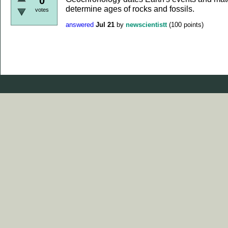
0
determine ages of rocks and fossils.
votes
answered
Jul 21
by
newscientistt
(
100
points)