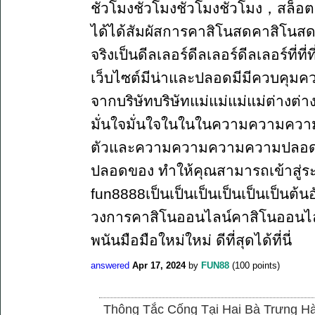
ชั่วโมงชั่วโมงชั่วโมงชั่วโมง，สล็อต 
ได้ได้สัมผัสการคาสิโนสดคาสิโนสดคาสิ
จริงเป็นดีลเลอร์ดีลเลอร์ดีลเลอร์ที่ที
เว็บไซต์มีน่าและปลอดมีมีควบคุมค
จากบริษัทบริษัทแม่แม่แม่แม่ต่างต่
มั่นใจมั่นใจในในในความความความค
ตัวและความความความความปลอด
ปลอดของ ทำให้คุณสามารถเข้าสู่ระบ
fun8888เป็นเป็นเป็นเป็นเป็นเป็นต้น
วงการคาสิโนออนไลน์คาสิโนออนไลน
พนันมือมือใหม่ใหม่ ดีที่สุดได้ที่นี่
answered
Apr 17, 2024
by
FUN88
(
100
points)
Thông Tắc Cống Tại Hai Bà Trưng Hà