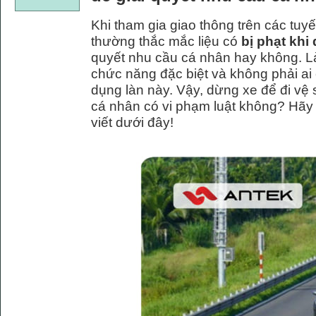
Khi tham gia giao thông trên các tuyế
thường thắc mắc liệu có
bị phạt khi
quyết nhu cầu cá nhân hay không. Là
chức năng đặc biệt và không phải ai
dụng làn này. Vậy, dừng xe để đi vệ 
cá nhân có vi phạm luật không? Hãy cù
viết dưới đây!