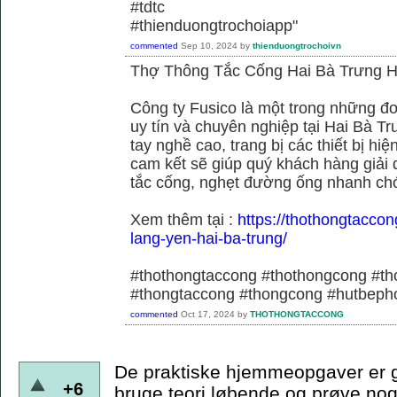
#tdtc
#thienduongtrochoiapp"
commented
Sep 10, 2024
by
thienduongtrochoivn
Thợ Thông Tắc Cống Hai Bà Trưng H
Công ty Fusico là một trong những đơ
uy tín và chuyên nghiệp tại Hai Bà Tr
tay nghề cao, trang bị các thiết bị hiệ
cam kết sẽ giúp quý khách hàng giải 
tắc cống, nghẹt đường ống nhanh chó
Xem thêm tại :
https://thothongtaccon
lang-yen-hai-ba-trung/
#thothongtaccong #thothongcong #th
#thongtaccong #thongcong #hutbeph
commented
Oct 17, 2024
by
THOTHONGTACCONG
De praktiske hjemmeopgaver er go
+6
bruge teori løbende og prøve nogl