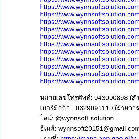
https://www.wynnsoftsolution.c
https://www.wynnsoftsolution.c
https://www.wynnsoftsolution.co
https://www.wynnsoftsolution.c
https://www.wynnsoftsolution.co
https://www.wynnsoftsolution.c
https://www.wynnsoftsolution.co
https://www.wynnsoftsolution.co
https://www.wynnsoftsolution.co
https://www.wynnsoftsolution.co
https://www.wynnsoftsolution.c
หมายเลขโทรศัพท์: 043000898 (สำ
เบอร์มือถือ : 0629091110 (ฝ่ายก
ไลน์: @wynnsoft-solution
อีเมล์: wynnsoft20151@gmail.co
แผนที่:
https://maps.app.goo.g