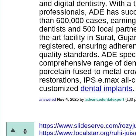
and digital dentistry. With a
professionals, ADE has suc
than 600,000 cases, earning 
dentists and 500 local partne
the-art facility in Surat, Guja
registered, ensuring adheren
quality standards. ADE speci
comprehensive range of dent
porcelain-fused-to-metal c
restorations, IPS e.max all-
customized
dental implants
.
answered
Nov 4, 2025
by
advancedentalexport
(
100
p
https://www.slideserve.com/rozyj
0
https://www.localstar.org/ruhi-juis