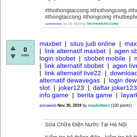
#thothongtaccong #thothongcong #th
#thongtaccong #thongcong #hutbeph
commented
Oct 18, 2024
by
THOTHONGTACCONG
maxbet
|
situs judi online
|
maxb
0
|
link alternatif maxbet
|
agen s
votes
login sbobet
|
sbobet mobile
|
m
|
link alternatif sbobet
|
agen li
|
link alternatif live22
|
download
alternatif dewavegas
|
login de
slot
|
joker123
|
daftar joker123
info game
|
berita game
|
laya
answered
Nov 30, 2019
by
maxbettwin
(
100
points)
Sửa Chữa Điện Nước Tại Hà Nội