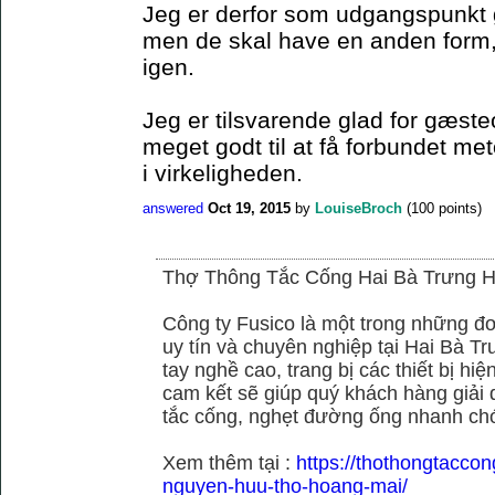
Jeg er derfor som udgangspunkt
men de skal have en anden form, h
igen.
Jeg er tilsvarende glad for gæst
meget godt til at få forbundet me
i virkeligheden.
answered
Oct 19, 2015
by
LouiseBroch
(
100
points)
Thợ Thông Tắc Cống Hai Bà Trưng H
Công ty Fusico là một trong những đơ
uy tín và chuyên nghiệp tại Hai Bà Tr
tay nghề cao, trang bị các thiết bị hiệ
cam kết sẽ giúp quý khách hàng giải 
tắc cống, nghẹt đường ống nhanh chó
Xem thêm tại :
https://thothongtaccon
nguyen-huu-tho-hoang-mai/