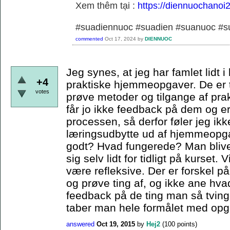
Xem thêm tại :
https://diennuochanoi
#suadiennuoc #suadien #suanuoc 
commented
Oct 17, 2024
by
DIENNUOC
Jeg synes, at jeg har famlet lidt i 
+4
praktiske hjemmeopgaver. De er t
votes
prøve metoder og tilgange af pra
får jo ikke feedback på dem og er
processen, så derfor føler jeg ikke
læringsudbytte ud af hjemmeopga
godt? Hvad fungerede? Man bliver 
sig selv lidt for tidligt på kurset.
være refleksive. Der er forskel på 
og prøve ting af, og ikke ane hva
feedback på de ting man så tvinger
taber man hele formålet med opga
answered
Oct 19, 2015
by
Hej2
(
100
points)