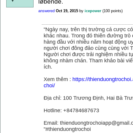
løbende.
answered
Oct 19, 2015
by
icepower
(
100
points)
"Ngày nay, trên thị trường cá cược có
khác nhau. Trong đó thiên đường trò 
hàng đầu với nhiều năm hoạt động uy
người chơi đông đảo cùng cùng với
Người chơi được trải nghiệm nhiều 
không nhàm chán. Tham khảo bài viết
ích.
Xem thêm :
https://thienduongtrochoi
choi/
Địa chỉ: 100 Trương Định, Hai Bà Trư
Hotline: +84784687673
Email: thienduongtrochoiapp@gmail.
"#thienduongtrochoi