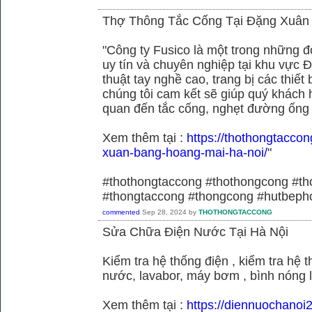
Thợ Thông Tắc Cống Tại Đặng Xuân
"Công ty Fusico là một trong những đ
uy tín và chuyên nghiệp tại khu vực Đ
thuật tay nghề cao, trang bị các thiết 
chúng tôi cam kết sẽ giúp quý khách h
quan đến tắc cống, nghẹt đường ống
Xem thêm tại :
https://thothongtaccon
xuan-bang-hoang-mai-ha-noi/
"
#thothongtaccong #thothongcong #th
#thongtaccong #thongcong #hutbeph
commented
Sep 28, 2024
by
THOTHONGTACCONG
Sửa Chữa Điện Nước Tại Hà Nội
Kiểm tra hệ thống điện , kiểm tra hệ
nước, lavabor, máy bơm , bình nóng 
Xem thêm tại :
https://diennuochanoi