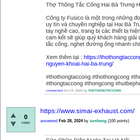
Thợ Thông Tắc Cống Hai Bà Trưng H
Công ty Fusico là một trong những đơ
uy tín và chuyên nghiệp tại Hai Bà Tr
tay nghề cao, trang bị các thiết bị hiệ
cam kết sẽ giúp quý khách hàng giải 
tắc cống, nghẹt đường ống nhanh chó
Xem thêm tại :
https://thothongtaccon
nguyen-khoai-hai-ba-trung/
#thothongtaccong #thothongcong #th
#thongtaccong #thongcong #hutbeph
commented
Oct 15, 2024
by
THOTHONGTACCONG
https://www.simai-exhaust.com/
0
answered
Feb 28, 2024
by
xunheng
(
100
points)
votes