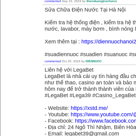
commented
Sep 10, 2024
by
thienduongtrochoivn
Sửa Chữa Điện Nước Tại Hà Nội
Kiểm tra hệ thống điện , kiểm tra hệ
nước, lavabor, máy bơm , bình nóng 
Xem thêm tại :
https://diennuochanoi
#suadiennuoc #suadien #suanuoc 
commented
Oct 20, 2024
by
DIENNUOC
Liên hệ với LegaBet
LegaBet là nhà cái uy tín hàng đầu 
như thể thao, casino an toàn và bảo 
hôm nay để trở thành thành viên của
#LegaBet #Lega39 #Casino_LegaBe
- Website:
https://xstd.me/
- Youtube:
https://www.youtube.com
- Facebook:
https://www.facebook.co
- Địa chỉ: 24 Ngô Thì Nhậm, Biên Hò
- Email: legabet39@gmail.com