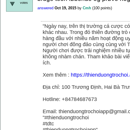
votes
answered
Oct 19, 2015
by
Cmh
(
100
points)
"Ngày nay, trên thị trường cá cược có
khác nhau. Trong đó thiên đường trò 
hàng đầu với nhiều năm hoạt động uy
người chơi đông đảo cùng cùng với
Người chơi được trải nghiệm nhiều 
không nhàm chán. Tham khảo bài viết
ích.
Xem thêm :
https://thienduongtrochoi
Địa chỉ: 100 Trương Định, Hai Bà Trư
Hotline: +84784687673
Email: thienduongtrochoiapp@gmail.
"#thienduongtrochoi
#tdtc
#thienduongtrochoiapp"