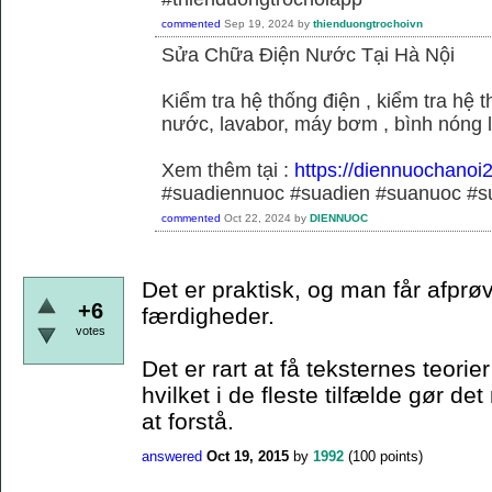
commented
Sep 19, 2024
by
thienduongtrochoivn
Sửa Chữa Điện Nước Tại Hà Nội
Kiểm tra hệ thống điện , kiểm tra hệ
nước, lavabor, máy bơm , bình nóng 
Xem thêm tại :
https://diennuochanoi
#suadiennuoc #suadien #suanuoc 
commented
Oct 22, 2024
by
DIENNUOC
Det er praktisk, og man får afpr
+6
færdigheder.
votes
Det er rart at få teksternes teorie
hvilket i de fleste tilfælde gør de
at forstå.
answered
Oct 19, 2015
by
1992
(
100
points)