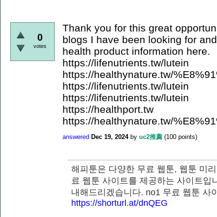
Thank you for this great opportuni
0
blogs I have been looking for and f
votes
health product information here.
https://lifenutrients.tw/lutein
https://healthynature.t
https://lifenutrients.tw/lutein
https://lifenutrients.tw/lutein
https://healthport.tw
https://healthynature.t
answered
Dec 19, 2024
by
uc2推薦
(
100
points)
해피툰은 다양한 무료 웹툰, 웹툰 미리
료 웹툰 사이트를 제공하는 사이트입니
내해드리겠습니다. no1 무료 웹툰 
https://shorturl.at/dnQEG