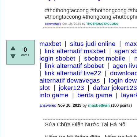
#thothongtaccong #thothongcong #th
#thongtaccong #thongcong #hutbeph
commented
Oct 18, 2024
by
THOTHONGTACCONG
maxbet
|
situs judi online
|
maxb
0
|
link alternatif maxbet
|
agen s
votes
login sbobet
|
sbobet mobile
|
m
|
link alternatif sbobet
|
agen li
|
link alternatif live22
|
download
alternatif dewavegas
|
login de
slot
|
joker123
|
daftar joker123
info game
|
berita game
|
laya
answered
Nov 30, 2019
by
maxbettwin
(
100
points)
Sửa Chữa Điện Nước Tại Hà Nội