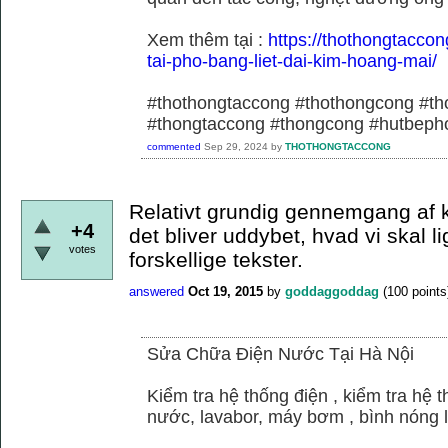
Xem thêm tại :
https://thothongtaccon
tai-pho-bang-liet-dai-kim-hoang-mai/
#thothongtaccong #thothongcong #th
#thongtaccong #thongcong #hutbeph
commented
Sep 29, 2024
by
THOTHONGTACCONG
Relativt grundig gennemgang af kur
+4
det bliver uddybet, hvad vi skal 
votes
forskellige tekster.
answered
Oct 19, 2015
by
goddaggoddag
(
100
points
Sửa Chữa Điện Nước Tại Hà Nội
Kiểm tra hệ thống điện , kiểm tra hệ
nước, lavabor, máy bơm , bình nóng 