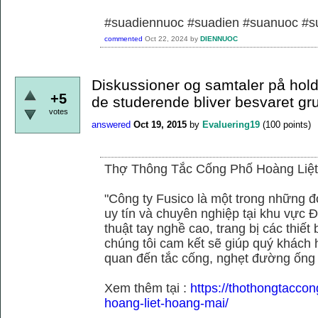
#suadiennuoc #suadien #suanuoc 
commented
Oct 22, 2024
by
DIENNUOC
Diskussioner og samtaler på hold
+5
de studerende bliver besvaret grun
votes
answered
Oct 19, 2015
by
Evaluering19
(
100
points)
Thợ Thông Tắc Cống Phố Hoàng Liệt
"Công ty Fusico là một trong những đ
uy tín và chuyên nghiệp tại khu vực Đ
thuật tay nghề cao, trang bị các thiết 
chúng tôi cam kết sẽ giúp quý khách h
quan đến tắc cống, nghẹt đường ống
Xem thêm tại :
https://thothongtaccon
hoang-liet-hoang-mai/