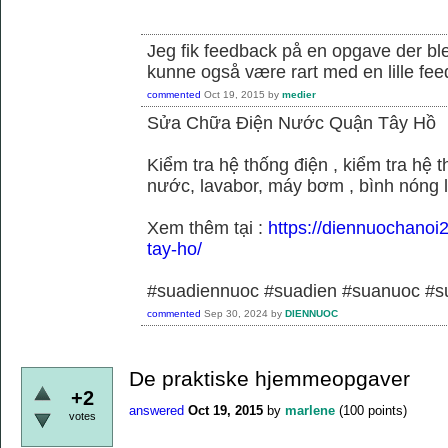
Jeg fik feedback på en opgave der blev
kunne også være rart med en lille fe
commented
Oct 19, 2015
by
medier
Sửa Chữa Điện Nước Quận Tây Hồ
Kiểm tra hệ thống điện , kiểm tra hệ
nước, lavabor, máy bơm , bình nóng 
Xem thêm tại :
https://diennuochano
tay-ho/
#suadiennuoc #suadien #suanuoc 
commented
Sep 30, 2024
by
DIENNUOC
De praktiske hjemmeopgaver
+2
answered
Oct 19, 2015
by
marlene
(
100
points)
votes