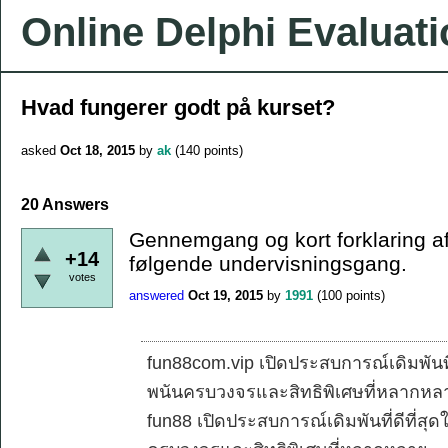
Online Delphi Evaluat
Hvad fungerer godt på kurset?
asked
Oct 18, 2015
by
ak
(
140
points)
20 Answers
Gennemgang og kort forklaring af l
+14
følgende undervisningsgang.
votes
answered
Oct 19, 2015
by
1991
(
100
points)
fun88com.vip เปิดประสบการณ์เดิมพันท
พนันครบวงจรและสิทธิพิเศษที่หลากหล
fun88 เปิดประสบการณ์เดิมพันที่ดีที่