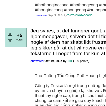
#thothongtaccong #thothongcong #th
#thongtaccong #thongcong #hutbeph
commented
Sep 29, 2024
by
THOTHONGTACCONG
Jeg synes, at det fungerer godt, a
+5
hjemmeopgaver, selvom det til ti
votes
nogle af dem har skabt lidt frustra
jeg sikker på, at det vil gavne en
teksterne til noget frem for kun 
answered
Oct 19, 2015
by
lllll
(
100
points)
Thợ Thông Tắc Cống Phố Hoàng Liệt
Công ty Fusico là một trong những đơ
uy tín và chuyên nghiệp tại khu vực Đ
thuật tay nghề cao, trang bị các thiết 
chúng tôi cam kết sẽ giúp quý khách h
quan đến tắc cống, nghẹt đường ống