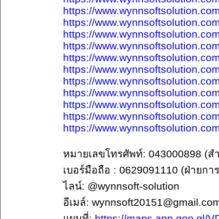
https://www.wynnsoftsolution.c
https://www.wynnsoftsolution.c
https://www.wynnsoftsolution.co
https://www.wynnsoftsolution.c
https://www.wynnsoftsolution.co
https://www.wynnsoftsolution.c
https://www.wynnsoftsolution.co
https://www.wynnsoftsolution.co
https://www.wynnsoftsolution.co
https://www.wynnsoftsolution.co
https://www.wynnsoftsolution.c
หมายเลขโทรศัพท์: 043000898 (สำ
เบอร์มือถือ : 0629091110 (ฝ่ายก
ไลน์: @wynnsoft-solution
อีเมล์: wynnsoft20151@gmail.co
แผนที่:
https://maps.app.goo.g