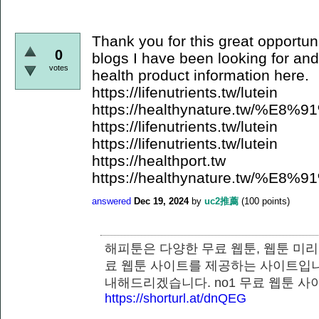
Thank you for this great opportuni
0
blogs I have been looking for and f
votes
health product information here.
https://lifenutrients.tw/lutein
https://healthynature.t
https://lifenutrients.tw/lutein
https://lifenutrients.tw/lutein
https://healthport.tw
https://healthynature.t
answered
Dec 19, 2024
by
uc2推薦
(
100
points)
해피툰은 다양한 무료 웹툰, 웹툰 미리
료 웹툰 사이트를 제공하는 사이트입니
내해드리겠습니다. no1 무료 웹툰 
https://shorturl.at/dnQEG