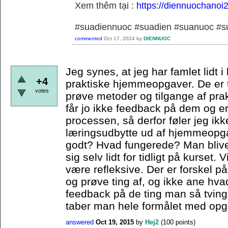
Xem thêm tại :
https://diennuochanoi
#suadiennuoc #suadien #suanuoc 
commented
Oct 17, 2024
by
DIENNUOC
Jeg synes, at jeg har famlet lidt i 
+4
praktiske hjemmeopgaver. De er t
votes
prøve metoder og tilgange af pra
får jo ikke feedback på dem og er
processen, så derfor føler jeg ikke
læringsudbytte ud af hjemmeopga
godt? Hvad fungerede? Man bliver 
sig selv lidt for tidligt på kurset.
være refleksive. Der er forskel på 
og prøve ting af, og ikke ane hva
feedback på de ting man så tvinger
taber man hele formålet med opga
answered
Oct 19, 2015
by
Hej2
(
100
points)