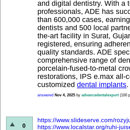
and digital dentistry. With a
professionals, ADE has suc
than 600,000 cases, earning 
dentists and 500 local partne
the-art facility in Surat, Guja
registered, ensuring adheren
quality standards. ADE speci
comprehensive range of dent
porcelain-fused-to-metal c
restorations, IPS e.max all-
customized
dental implants
.
answered
Nov 4, 2025
by
advancedentalexport
(
100
p
https://www.slideserve.com/rozyj
0
https://www.localstar.org/ruhi-juis