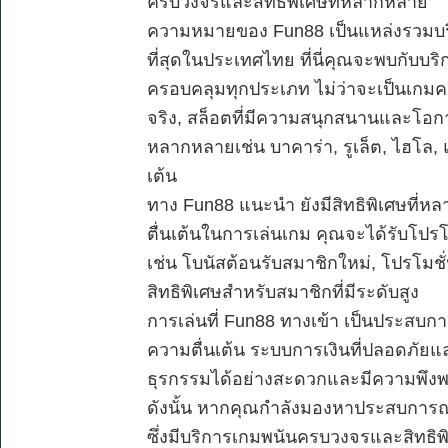
ครบวงจรและสิทธิพิเศษที่หลากหลาย
ความหมายของ Fun88 เป็นแหล่งรวมบริ
ที่สุดในประเทศไทย ที่นี่คุณจะพบกับบ
ครอบคลุมทุกประเภท ไม่ว่าจะเป็นเกมคาส
จริง, สล็อตที่มีความสนุกสนานและโอกา
หลากหลายเช่น บาคาร่า, รูเล็ต, ไฮโล, แล
เต้น
ทาง Fun88 แนะนำ ยังมีสิทธิพิเศษที่
ตื่นเต้นในการเล่นเกม คุณจะได้รับโปรโม
เช่น โบนัสต้อนรับสมาชิกใหม่, โปรโมชั
สิทธิพิเศษสำหรับสมาชิกที่มีระดับสูง
การเล่นที่ Fun88 ทางเข้า เป็นประสบกา
ความตื่นเต้น ระบบการเงินที่ปลอดภั
ธุรกรรมได้อย่างสะดวกและมีความพึง
ดังนั้น หากคุณกำลังมองหาประสบการณ์ก
ซึ่งมีบริการเกมพนันครบวงจรและสิทธิพ