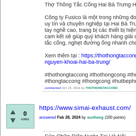
Thợ Thông Tắc Cống Hai Bà Trưng H
Công ty Fusico là một trong những đơ
uy tín và chuyên nghiệp tại Hai Bà Tr
tay nghề cao, trang bị các thiết bị hiệ
cam kết sẽ giúp quý khách hàng giải 
tắc cống, nghẹt đường ống nhanh chó
Xem thêm tại :
https://thothongtaccon
nguyen-khoai-hai-ba-trung/
#thothongtaccong #thothongcong #th
#thongtaccong #thongcong #hutbeph
commented
Oct 15, 2024
by
THOTHONGTACCONG
https://www.simai-exhaust.com/
0
answered
Feb 28, 2024
by
xunheng
(
100
points)
votes