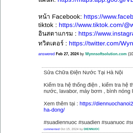
หน้า Facebook:
https://www.face
tiktok :
https://www.tiktok.com/@w
อินสตาแกรม :
https://www.instag
ทวิตเตอร์ :
https://twitter.com/Wy
answered
Feb 27, 2024
by
Wynnsoftsolution.com
(
1
Sửa Chữa Điện Nước Tại Hà Nội
Kiểm tra hệ thống điện , kiểm tra hệ
nước, lavabor, máy bơm , bình nóng 
Xem thêm tại :
https://diennuochano
ha-dong/
#suadiennuoc #suadien #suanuoc 
commented
Oct 15, 2024
by
DIENNUOC