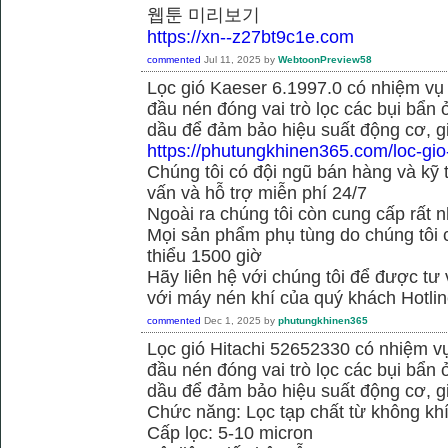
웹툰 미리보기
https://xn--z27bt9c1e.com
commented
Jul 11, 2025
by
WebtoonPreview58
Lọc gió Kaeser 6.1997.0 có nhiệm vụ
đầu nén đóng vai trò lọc các bụi bẩn
dầu để đảm bảo hiệu suất động cơ, g
https://phutungkhinen365.com/loc-gi
Chúng tôi có đội ngũ bán hàng và kỹ 
vấn và hỗ trợ miễn phí 24/7
Ngoài ra chúng tôi còn cung cấp rất n
Mọi sản phẩm phụ tùng do chúng tôi 
thiểu 1500 giờ
Hãy liên hệ với chúng tôi để được tư
với máy nén khí của quý khách Hotli
commented
Dec 1, 2025
by
phutungkhinen365
Lọc gió Hitachi 52652330 có nhiệm v
đầu nén đóng vai trò lọc các bụi bẩn
dầu để đảm bảo hiệu suất động cơ, g
Chức năng: Lọc tạp chất từ không kh
Cấp lọc: 5-10 micron