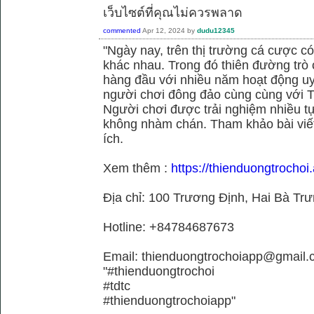
เว็บไซต์ที่คุณไม่ควรพลาด
commented
Apr 12, 2024
by
dudu12345
"Ngày nay, trên thị trường cá cược có
khác nhau. Trong đó thiên đường trò 
hàng đầu với nhiều năm hoạt động uy
người chơi đông đảo cùng cùng với
Người chơi được trải nghiệm nhiều 
không nhàm chán. Tham khảo bài viết
ích.
Xem thêm :
https://thienduongtrochoi.
Địa chỉ: 100 Trương Định, Hai Bà Trư
Hotline: +84784687673
Email: thienduongtrochoiapp@gmail.
"#thienduongtrochoi
#tdtc
#thienduongtrochoiapp"