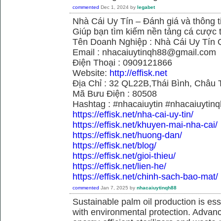
commented
Dec 1, 2024
by
legabet
Nhà Cái Uy Tín – Đánh giá và thông ti
Giúp bạn tìm kiếm nền tảng cá cược t
Tên Doanh Nghiệp : Nhà Cái Uy Tín
Email : nhacaiuytinqh88@gmail.com
Điện Thoại : 0909121866
Website:
http://effisk.net
Địa Chỉ : 32 QL22B,Thái Bình, Châu 
Mã Bưu Điện : 80508
Hashtag : #nhacaiuytin #nhacaiuytin
https://effisk.net/nha-cai-uy-tin/
https://effisk.net/khuyen-mai-nha-cai/
https://effisk.net/huong-dan/
https://effisk.net/blog/
https://effisk.net/gioi-thieu/
https://effisk.net/lien-he/
https://effisk.net/chinh-sach-bao-mat/
commented
Jan 7, 2025
by
nhacaiuytinqh88
Sustainable palm oil production is ess
with environmental protection. Advan