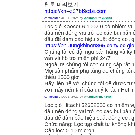
웹툰 미리보기
https://xn--z27bt9c1e.com
commented
Jul 11, 2025
by
WebtoonPreview58
Lọc gió Kaeser 6.1997.0 có nhiệm vụ
đầu nén đóng vai trò lọc các bụi bẩn
dầu để đảm bảo hiệu suất động cơ, g
https://phutungkhinen365.com/loc-gi
Chúng tôi có đội ngũ bán hàng và kỹ 
vấn và hỗ trợ miễn phí 24/7
Ngoài ra chúng tôi còn cung cấp rất n
Mọi sản phẩm phụ tùng do chúng tôi 
thiểu 1500 giờ
Hãy liên hệ với chúng tôi để được tư
với máy nén khí của quý khách Hotli
commented
Dec 1, 2025
by
phutungkhinen365
Lọc gió Hitachi 52652330 có nhiệm v
đầu nén đóng vai trò lọc các bụi bẩn
dầu để đảm bảo hiệu suất động cơ, g
Chức năng: Lọc tạp chất từ không kh
Cấp lọc: 5-10 micron