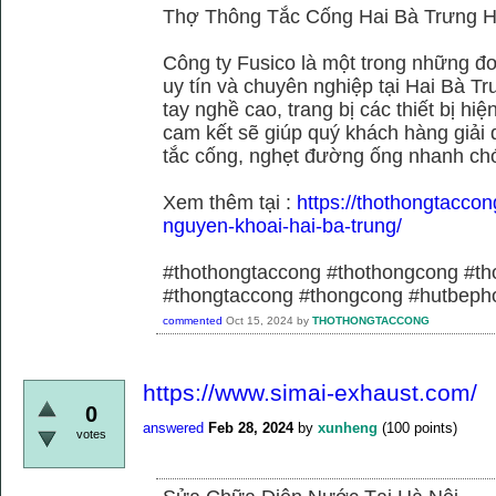
Thợ Thông Tắc Cống Hai Bà Trưng H
Công ty Fusico là một trong những đơ
uy tín và chuyên nghiệp tại Hai Bà Tr
tay nghề cao, trang bị các thiết bị hiệ
cam kết sẽ giúp quý khách hàng giải 
tắc cống, nghẹt đường ống nhanh chó
Xem thêm tại :
https://thothongtaccon
nguyen-khoai-hai-ba-trung/
#thothongtaccong #thothongcong #th
#thongtaccong #thongcong #hutbeph
commented
Oct 15, 2024
by
THOTHONGTACCONG
https://www.simai-exhaust.com/
0
answered
Feb 28, 2024
by
xunheng
(
100
points)
votes