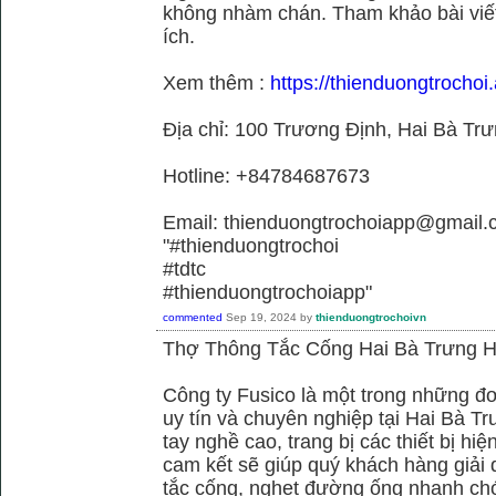
không nhàm chán. Tham khảo bài viết
ích.
Xem thêm :
https://thienduongtrochoi.
Địa chỉ: 100 Trương Định, Hai Bà Trư
Hotline: +84784687673
Email: thienduongtrochoiapp@gmail.
"#thienduongtrochoi
#tdtc
#thienduongtrochoiapp"
commented
Sep 19, 2024
by
thienduongtrochoivn
Thợ Thông Tắc Cống Hai Bà Trưng H
Công ty Fusico là một trong những đơ
uy tín và chuyên nghiệp tại Hai Bà Tr
tay nghề cao, trang bị các thiết bị hiệ
cam kết sẽ giúp quý khách hàng giải 
tắc cống, nghẹt đường ống nhanh chó