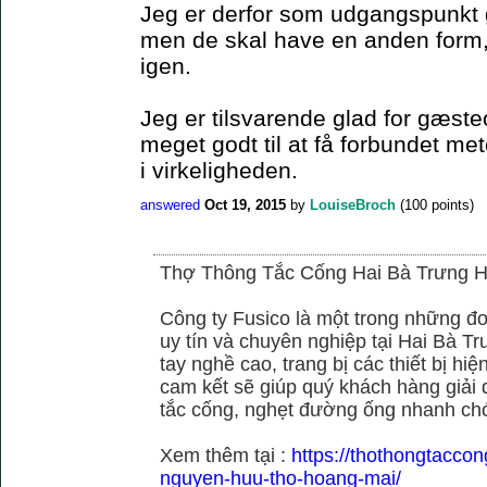
Jeg er derfor som udgangspunkt
men de skal have en anden form, h
igen.
Jeg er tilsvarende glad for gæst
meget godt til at få forbundet me
i virkeligheden.
answered
Oct 19, 2015
by
LouiseBroch
(
100
points)
Thợ Thông Tắc Cống Hai Bà Trưng H
Công ty Fusico là một trong những đơ
uy tín và chuyên nghiệp tại Hai Bà Tr
tay nghề cao, trang bị các thiết bị hiệ
cam kết sẽ giúp quý khách hàng giải 
tắc cống, nghẹt đường ống nhanh chó
Xem thêm tại :
https://thothongtaccon
nguyen-huu-tho-hoang-mai/