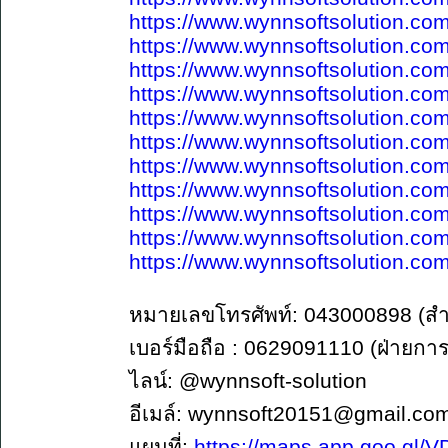
https://www.wynnsoftsolution.c
https://www.wynnsoftsolution.c
https://www.wynnsoftsolution.co
https://www.wynnsoftsolution.c
https://www.wynnsoftsolution.co
https://www.wynnsoftsolution.c
https://www.wynnsoftsolution.co
https://www.wynnsoftsolution.co
https://www.wynnsoftsolution.co
https://www.wynnsoftsolution.co
https://www.wynnsoftsolution.c
หมายเลขโทรศัพท์: 043000898 (สำ
เบอร์มือถือ : 0629091110 (ฝ่ายก
ไลน์: @wynnsoft-solution
อีเมล์: wynnsoft20151@gmail.co
แผนที่:
https://maps.app.goo.g