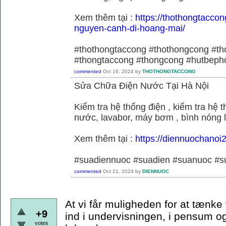
Xem thêm tại :
https://thothongtaccon
nguyen-canh-di-hoang-mai/
#thothongtaccong #thothongcong #th
#thongtaccong #thongcong #hutbeph
commented
Oct 16, 2024
by
THOTHONGTACCONG
Sửa Chữa Điện Nước Tại Hà Nội
Kiểm tra hệ thống điện , kiểm tra hệ
nước, lavabor, máy bơm , bình nóng 
Xem thêm tại :
https://diennuochanoi
#suadiennuoc #suadien #suanuoc 
commented
Oct 21, 2024
by
DIENNUOC
At vi får muligheden for at tænk
+9
ind i undervisningen, i pensum 
votes