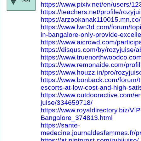
votes
https://www.pixiv.net/en/users/1
https://teachers.net/profile/rozyju
https://arzookanak110015.mn.c
https://www.lwn3d.com/forum/topi
in-bangalore-only-provide-excell
https://www.aicrowd.com/participa
https://disqus.com/by/rozyjuise/a
https://www.truenorthwoodco.com/
https://www.remonaide.com/profil
https://www.houzz.in/pro/rozyjuis
https://www.bonback.com/forum/t
escorts-at-low-cost-and-high-sati
https://www.outdooractive.com/e
juise/334659718/
https://www.royaldirectory.biz/VIP
Bangalore_374813.html
https://sante-
medecine.journaldesfemmes.fr/pro
https://at.pinterest.com/ruhijuise/_