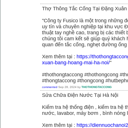
Thợ Thông Tắc Cống Tại Đặng Xuân
"Công ty Fusico là một trong những đ
uy tín và chuyên nghiệp tại khu vực Đ
thuật tay nghề cao, trang bị các thiết 
chúng tôi cam kết sẽ giúp quý khách h
quan đến tắc cống, nghẹt đường ống
Xem thêm tại :
https://thothongtaccon
xuan-bang-hoang-mai-ha-noi/
"
#thothongtaccong #thothongcong #th
#thongtaccong #thongcong #hutbeph
commented
Sep 28, 2024
by
THOTHONGTACCONG
Sửa Chữa Điện Nước Tại Hà Nội
Kiểm tra hệ thống điện , kiểm tra hệ
nước, lavabor, máy bơm , bình nóng 
Xem thêm tại :
https://diennuochanoi