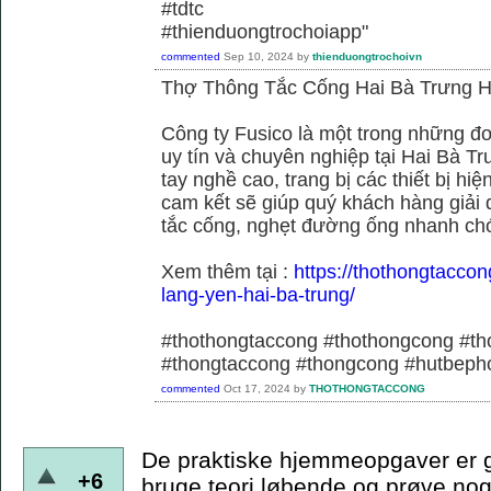
#tdtc
#thienduongtrochoiapp"
commented
Sep 10, 2024
by
thienduongtrochoivn
Thợ Thông Tắc Cống Hai Bà Trưng H
Công ty Fusico là một trong những đơ
uy tín và chuyên nghiệp tại Hai Bà Tr
tay nghề cao, trang bị các thiết bị hiệ
cam kết sẽ giúp quý khách hàng giải 
tắc cống, nghẹt đường ống nhanh chó
Xem thêm tại :
https://thothongtaccon
lang-yen-hai-ba-trung/
#thothongtaccong #thothongcong #th
#thongtaccong #thongcong #hutbeph
commented
Oct 17, 2024
by
THOTHONGTACCONG
De praktiske hjemmeopgaver er go
+6
bruge teori løbende og prøve nogl