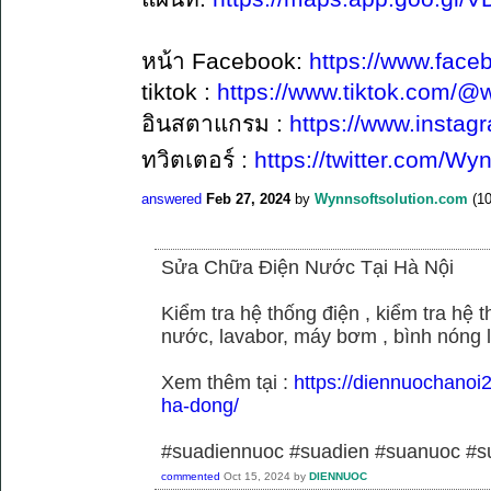
หน้า Facebook:
https://www.face
tiktok :
https://www.tiktok.com/@w
อินสตาแกรม :
https://www.instag
ทวิตเตอร์ :
https://twitter.com/Wy
answered
Feb 27, 2024
by
Wynnsoftsolution.com
(
1
Sửa Chữa Điện Nước Tại Hà Nội
Kiểm tra hệ thống điện , kiểm tra hệ
nước, lavabor, máy bơm , bình nóng 
Xem thêm tại :
https://diennuochano
ha-dong/
#suadiennuoc #suadien #suanuoc 
commented
Oct 15, 2024
by
DIENNUOC