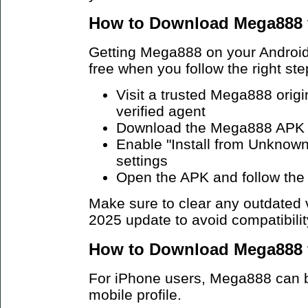
How to Download Mega888 f
Getting Mega888 on your Android 
free when you follow the right ste
Visit a trusted Mega888 origi
verified agent
Download the Mega888 APK fi
Enable "Install from Unknown
settings
Open the APK and follow the 
Make sure to clear any outdated v
2025 update to avoid compatibilit
How to Download Mega888 f
For iPhone users, Mega888 can be
mobile profile.