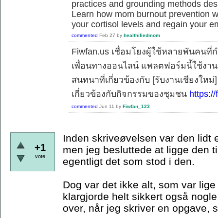
practices and grounding methods desig
Learn how mom burnout prevention work
your cortisol levels and regain your e
commented
Feb 27
by
healthifiedmom
Fiwfan.us เชื่อมโยงผู้ใช้หลายพันคนท
เพื่อนทางออนไลน์ แพลตฟอร์มนี้ใช้งาน
สนทนาที่เกี่ยวข้องกับ [รับงานเชียงใหม
เกี่ยวข้องกับกิจกรรมของชุมชน
https://
commented
Jun 11
by
Fiwfan_123
Inden skriveøvelsen var den lidt 
+1
men jeg besluttede at ligge den ti
vote
egentligt det som stod i den.
Dog var det ikke alt, som var lig
klargjorde helt sikkert også nogle
over, når jeg skriver en opgave,