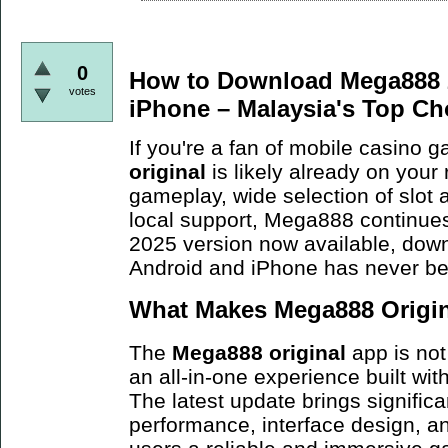
0
How to Download Mega888 2
votes
iPhone – Malaysia's Top Ch
If you're a fan of mobile casino 
original
is likely already on your
gameplay, wide selection of slot
local support, Mega888 continues
2025 version now available, dow
Android and iPhone has never b
What Makes Mega888 Origina
The
Mega888 original
app is not 
an all-in-one experience built wi
The latest update brings signific
performance, interface design, an