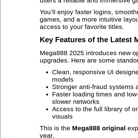
users a reliable and immersive 
You’ll enjoy faster logins, smoot
games, and a more intuitive layo
access to your favorite titles.
Key Features of the Latest
Mega888 2025 introduces new opt
upgrades. Here are some standou
Clean, responsive UI design
models
Stronger anti-fraud systems 
Faster loading times and low
slower networks
Access to the full library of 
visuals
This is the
Mega888 original
exp
year.