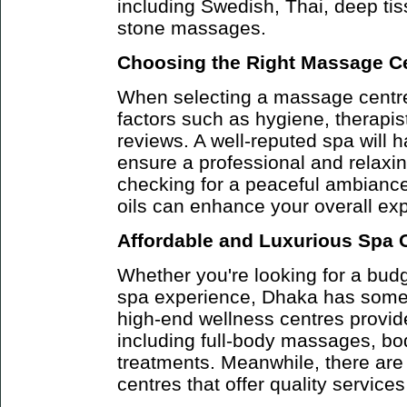
including Swedish, Thai, deep ti
stone massages.
Choosing the Right Massage C
When selecting a massage centre,
factors such as hygiene, therapis
reviews. A well-reputed spa will h
ensure a professional and relaxin
checking for a peaceful ambianc
oils can enhance your overall ex
Affordable and Luxurious Spa 
Whether you're looking for a budge
spa experience, Dhaka has some
high-end wellness centres provi
including full-body massages, bo
treatments. Meanwhile, there are
centres that offer quality service