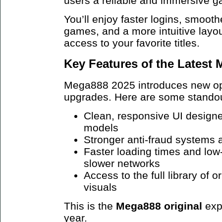
users a reliable and immersive 
You’ll enjoy faster logins, smoot
games, and a more intuitive layo
access to your favorite titles.
Key Features of the Latest
Mega888 2025 introduces new opt
upgrades. Here are some standou
Clean, responsive UI design
models
Stronger anti-fraud systems 
Faster loading times and low
slower networks
Access to the full library of 
visuals
This is the
Mega888 original
exp
year.