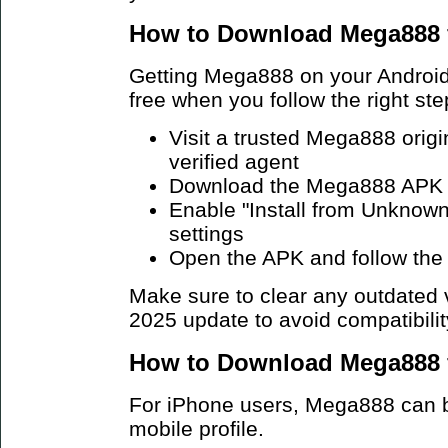
How to Download Mega888 f
Getting Mega888 on your Android 
free when you follow the right ste
Visit a trusted Mega888 origi
verified agent
Download the Mega888 APK fi
Enable "Install from Unknown
settings
Open the APK and follow the 
Make sure to clear any outdated v
2025 update to avoid compatibilit
How to Download Mega888 f
For iPhone users, Mega888 can be
mobile profile.