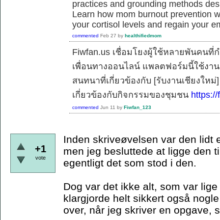
practices and grounding methods desig
Learn how mom burnout prevention work
your cortisol levels and regain your e
commented
Feb 27
by
healthifiedmom
Fiwfan.us เชื่อมโยงผู้ใช้หลายพันคนท
เพื่อนทางออนไลน์ แพลตฟอร์มนี้ใช้งาน
สนทนาที่เกี่ยวข้องกับ [รับงานเชียงใหม
เกี่ยวข้องกับกิจกรรมของชุมชน
https://
commented
Jun 11
by
Fiwfan_123
Inden skriveøvelsen var den lidt 
+1
men jeg besluttede at ligge den ti
vote
egentligt det som stod i den.
Dog var det ikke alt, som var lig
klargjorde helt sikkert også nogle
over, når jeg skriver en opgave,