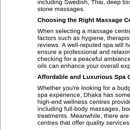
including Swedish, Thai, deep ti
stone massages.
Choosing the Right Massage C
When selecting a massage centre,
factors such as hygiene, therapis
reviews. A well-reputed spa will h
ensure a professional and relaxin
checking for a peaceful ambianc
oils can enhance your overall ex
Affordable and Luxurious Spa 
Whether you're looking for a budge
spa experience, Dhaka has some
high-end wellness centres provi
including full-body massages, bo
treatments. Meanwhile, there are
centres that offer quality service