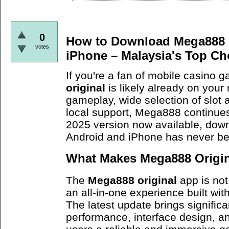
0
How to Download Mega888 2
votes
iPhone – Malaysia's Top Ch
If you're a fan of mobile casino 
original
is likely already on your
gameplay, wide selection of slot
local support, Mega888 continues
2025 version now available, dow
Android and iPhone has never b
What Makes Mega888 Origina
The
Mega888 original
app is not 
an all-in-one experience built wi
The latest update brings signific
performance, interface design, an