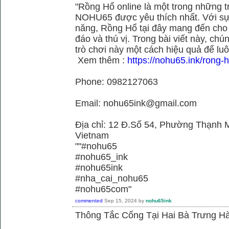
"Rồng Hổ online là một trong những tr
NOHU65 được yêu thích nhất. Với sự
năng, Rồng Hổ tại đây mang đến cho 
đáo và thú vị. Trong bài viết này, c
trò chơi này một cách hiệu quả để luô
Xem thêm :
https://nohu65.ink/rong-h
Phone: 0982127063
Email: nohu65ink@gmail.com
Địa chỉ: 12 Đ.Số 54, Phường Thạnh M
Vietnam
""#nohu65
#nohu65_ink
#nohu65ink
#nha_cai_nohu65
#nohu65com"
commented
Sep 15, 2024
by
nohu65ink
Thông Tắc Cống Tại Hai Bà Trưng Hà