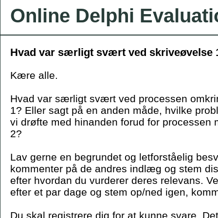
Online Delphi Evaluat
Hvad var særligt svært ved skriveøvelse 
Kære alle.
Hvad var særligt svært ved processen omkri
1? Eller sagt på en anden måde, hvilke probl
vi drøfte med hinanden forud for processen
2?
Lav gerne en begrundet og letforståelig besv
kommenter på de andres indlæg og stem dis
efter hvordan du vurderer deres relevans. V
efter et par dage og stem op/ned igen, komm
Du skal registrere dig for at kunne svare. De