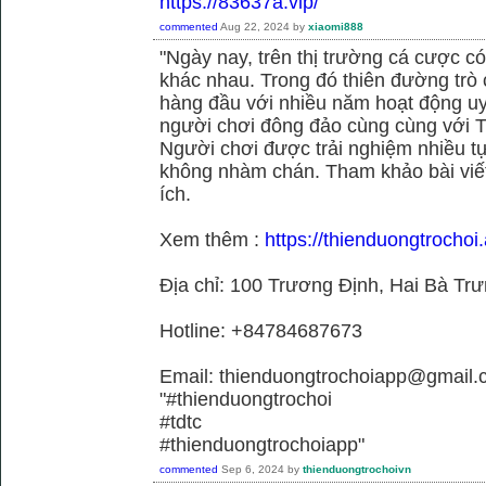
https://83637a.vip/
commented
Aug 22, 2024
by
xiaomi888
"Ngày nay, trên thị trường cá cược có
khác nhau. Trong đó thiên đường trò 
hàng đầu với nhiều năm hoạt động uy
người chơi đông đảo cùng cùng với
Người chơi được trải nghiệm nhiều 
không nhàm chán. Tham khảo bài viết
ích.
Xem thêm :
https://thienduongtrochoi.
Địa chỉ: 100 Trương Định, Hai Bà Trư
Hotline: +84784687673
Email: thienduongtrochoiapp@gmail.
"#thienduongtrochoi
#tdtc
#thienduongtrochoiapp"
commented
Sep 6, 2024
by
thienduongtrochoivn