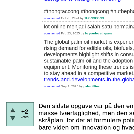
#thongtaccong #thongcong #hutbeph
commented
Oct 25, 2024
by
THONGCONG
lot online menjadi salah satu permain
commented
Feb 23, 2025
by
beyourloverjapans
The global palm oil market is experien
rising demand for edible oils, biofuels
developments highlight shifts in con
sustainable palm oil and the adoptio
equipment. Monitoring these trends is
to stay ahead in a competitive market
trends-and-developments-in-the-globa
commented
Sep 1, 2025
by
palmoilline
Den sidste opgave var på den en
+2
masse tværfaglighed, men den sen
votes
skråplan, for det at formulere po
bare viden om innovation og hvad 