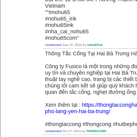
Vietnam
""#nohu65
#nohu65_ink
#nohu65ink
#nha_cai_nohu65
#nohu65com"
commented
Sep 15, 2024
by
nohu65ink
Thông Tắc Cống Tại Hai Bà Trưng Hà
Công ty Fusico là một trong những đơ
uy tín và chuyên nghiệp tại Hai Bà Tr
thuật tay nghề cao, trang bị các thiết 
chúng tôi cam kết sẽ giúp quý khách h
quan đến tắc cống, nghẹt đường ống
Xem thêm tại :
https://thongtaccongh
pho-lang-yen-hai-ba-trung/
#thongtaccong #thongcong #hutbeph
commented
Oct 17, 2024
by
THONGCONG