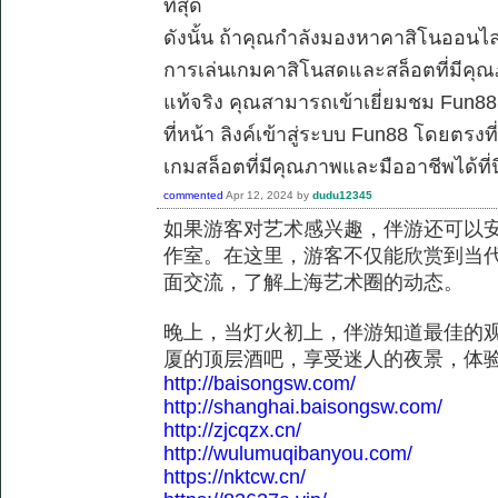
ที่สุด
ดังนั้น ถ้าคุณกำลังมองหาคาสิโนออนไ
การเล่นเกมคาสิโนสดและสล็อตที่มีคุ
แท้จริง คุณสามารถเข้าเยี่ยมชม Fun88
ที่หน้า ลิงค์เข้าสู่ระบบ Fun88 โดยตรงที
เกมสล็อตที่มีคุณภาพและมืออาชีพได้ที่นี
commented
Apr 12, 2024
by
dudu12345
如果游客对艺术感兴趣，伴游还可以
作室。在这里，游客不仅能欣赏到当
面交流，了解上海艺术圈的动态。
晚上，当灯火初上，伴游知道最佳的
厦的顶层酒吧，享受迷人的夜景，体
http://baisongsw.com/
http://shanghai.baisongsw.com/
http://zjcqzx.cn/
http://wulumuqibanyou.com/
https://nktcw.cn/