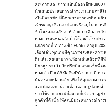
คุณภาพและความเป็นมืออาชีพFun88 เป็
นำเสนอประสบการณ์การเล่นเกมคาสิโ
เป็นมืออาชีพ ที่นี่คุณสามารถเพลิดเพลิน
เจ้าของธุรกิจและผู้เล่นจริงอยู่ในสถา
ชั่วโมงตลอดสัปดาห์ ด้วยการสื่อสารกับผู
ทางการสนทนาสด ทำให้คุณได้รับประสบก
นอกจากนี้ ที่ ทางเข้า Fun88 ล่าสุด 20
เลือกเล่น ทุกเกมมีคุณภาพสูงและความเป
ตื่นเต้น คุณสามารถเลือกเล่นสล็อตที่มี
มีค่าสูง รอบโบนัสฟรีสปิน และแจ็คพ็อตท
ทางเข้า Fun88 มือถือ/PC ล่าสุด มีก
มั่นคงและปลอดภัย เพื่อให้คุณสามารถท
และปลอดภัย มีตัวเลือกหลายรูปแบบสำห
การใช้งาน และมีทีมงานที่เชี่ยวชาญพ
ลูกค้าที่ดี เพื่อให้คุณมีประสบการณ์ก