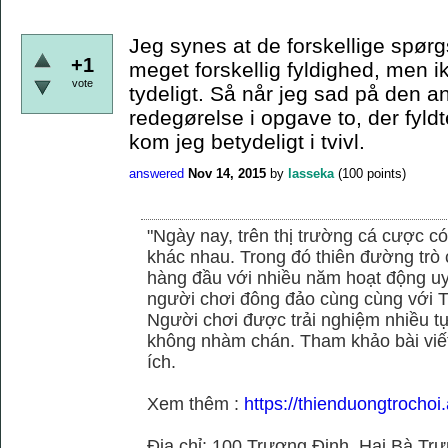
Jeg synes at de forskellige spørg
+1
meget forskellig fyldighed, men i
vote
tydeligt. Så når jeg sad på den 
redegørelse i opgave to, der fyldt
kom jeg betydeligt i tvivl.
answered
Nov 14, 2015
by
lasseka
(
100
points)
"Ngày nay, trên thị trường cá cược có
khác nhau. Trong đó thiên đường trò 
hàng đầu với nhiều năm hoạt động uy
người chơi đông đảo cùng cùng với
Người chơi được trải nghiệm nhiều 
không nhàm chán. Tham khảo bài viết
ích.
Xem thêm :
https://thienduongtrochoi
Địa chỉ: 100 Trương Định, Hai Bà Trư