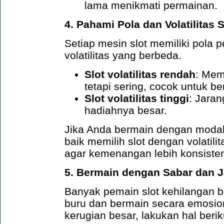
lama menikmati permainan.
4. Pahami Pola dan Volatilitas S
Setiap mesin slot memiliki pola 
volatilitas yang berbeda.
Slot volatilitas rendah
: Mem
tetapi sering, cocok untuk b
Slot volatilitas tinggi
: Jaran
hadiahnya besar.
Jika Anda bermain dengan modal 
baik memilih slot dengan volatil
agar kemenangan lebih konsiste
5. Bermain dengan Sabar dan 
Banyak pemain slot kehilangan b
buru dan bermain secara emosio
kerugian besar, lakukan hal berik