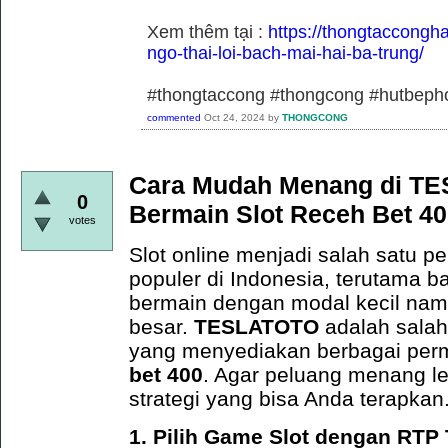
Xem thêm tại :
https://thongtaccongh
ngo-thai-loi-bach-mai-hai-ba-trung/
#thongtaccong #thongcong #hutbeph
commented
Oct 24, 2024
by
THONGCONG
Cara Mudah Menang di TE
0
Bermain Slot Receh Bet 4
votes
Slot online menjadi salah satu p
populer di Indonesia, terutama b
bermain dengan modal kecil nam
besar.
TESLATOTO
adalah salah 
yang menyediakan berbagai pe
bet 400
. Agar peluang menang le
strategi yang bisa Anda terapkan
1. Pilih Game Slot dengan RTP 