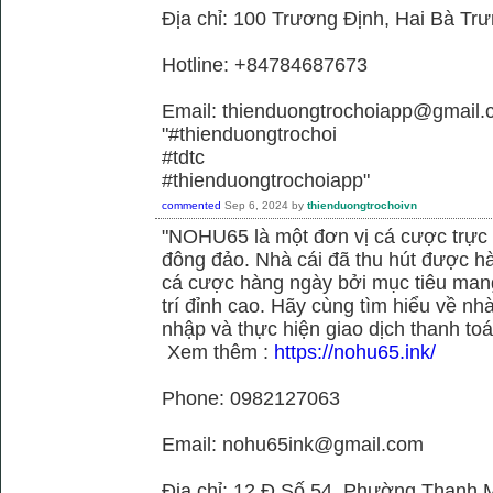
Địa chỉ: 100 Trương Định, Hai Bà Trư
Hotline: +84784687673
Email: thienduongtrochoiapp@gmail.
"#thienduongtrochoi
#tdtc
#thienduongtrochoiapp"
commented
Sep 6, 2024
by
thienduongtrochoivn
"NOHU65 là một đơn vị cá cược trực 
đông đảo. Nhà cái đã thu hút được h
cá cược hàng ngày bởi mục tiêu mang 
trí đỉnh cao. Hãy cùng tìm hiểu về nh
nhập và thực hiện giao dịch thanh toá
Xem thêm :
https://nohu65.ink/
Phone: 0982127063
Email: nohu65ink@gmail.com
Địa chỉ: 12 Đ.Số 54, Phường Thạnh M