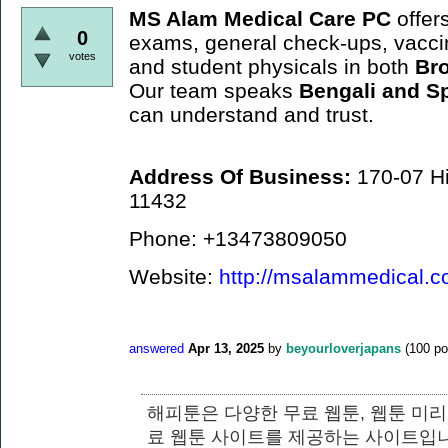
MS Alam Medical Care PC
offer
0
exams, general check-ups, vacci
votes
and student physicals in both
Br
Our team speaks
Bengali and S
can understand and trust.
Address Of Business:
170-07 Hi
11432
Phone: +13473809050
Website:
http://msalammedical.c
answered
Apr 13, 2025
by
beyourloverjapans
(
100
po
해피툰은 다양한 무료 웹툰, 웹툰 미리
료 웹툰 사이트를 제공하는 사이트입니