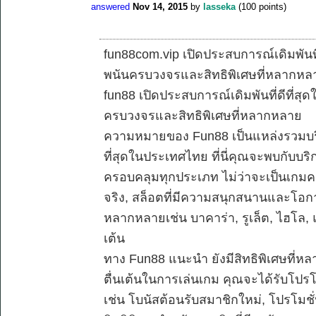
answered
Nov 14, 2015
by
lasseka
(
100
points)
fun88com.vip เปิดประสบการณ์เดิมพันท
พนันครบวงจรและสิทธิพิเศษที่หลากหล
fun88 เปิดประสบการณ์เดิมพันที่ดีที่
ครบวงจรและสิทธิพิเศษที่หลากหลาย
ความหมายของ Fun88 เป็นแหล่งรวมบริ
ที่สุดในประเทศไทย ที่นี่คุณจะพบกับบ
ครอบคลุมทุกประเภท ไม่ว่าจะเป็นเกมคาส
จริง, สล็อตที่มีความสนุกสนานและโอกา
หลากหลายเช่น บาคาร่า, รูเล็ต, ไฮโล, แล
เต้น
ทาง Fun88 แนะนำ ยังมีสิทธิพิเศษที่
ตื่นเต้นในการเล่นเกม คุณจะได้รับโปรโม
เช่น โบนัสต้อนรับสมาชิกใหม่, โปรโมชั