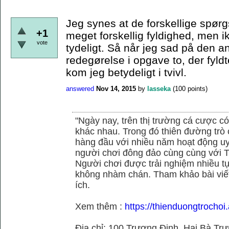
Jeg synes at de forskellige spørg
+1
meget forskellig fyldighed, men i
vote
tydeligt. Så når jeg sad på den 
redegørelse i opgave to, der fyldt
kom jeg betydeligt i tvivl.
answered
Nov 14, 2015
by
lasseka
(
100
points)
"Ngày nay, trên thị trường cá cược có
khác nhau. Trong đó thiên đường trò 
hàng đầu với nhiều năm hoạt động uy
người chơi đông đảo cùng cùng với
Người chơi được trải nghiệm nhiều 
không nhàm chán. Tham khảo bài viết
ích.
Xem thêm :
https://thienduongtrochoi
Địa chỉ: 100 Trương Định, Hai Bà Trư