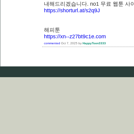
내해드리겠습니다. no1 무료 웹툰
https://shorturl.at/s2q9J
해피툰
https://xn--z27bt9c1e.com
commented
Oct 7, 2025
by
HappyToon3333