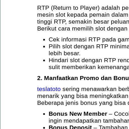
RTP (Return to Player) adalah p
mesin slot kepada pemain dalam
tinggi RTP, semakin besar pelu
Berikut cara memilih slot denga
Cek informasi RTP pada gam
Pilih slot dengan RTP mini
lebih besar.
Hindari slot dengan RTP rend
sulit memberikan kemenang
2. Manfaatkan Promo dan Bo
teslatoto
sering menawarkan ber
menarik yang bisa meningkatka
Beberapa jenis bonus yang bisa d
Bonus New Member
– Cocok
ingin mendapatkan tambaha
Bonus Deposit
– Tambahan 