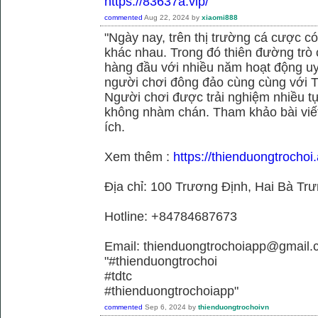
https://83637a.vip/
commented
Aug 22, 2024
by
xiaomi888
"Ngày nay, trên thị trường cá cược có
khác nhau. Trong đó thiên đường trò 
hàng đầu với nhiều năm hoạt động uy
người chơi đông đảo cùng cùng với
Người chơi được trải nghiệm nhiều 
không nhàm chán. Tham khảo bài viết
ích.
Xem thêm :
https://thienduongtrochoi.
Địa chỉ: 100 Trương Định, Hai Bà Trư
Hotline: +84784687673
Email: thienduongtrochoiapp@gmail.
"#thienduongtrochoi
#tdtc
#thienduongtrochoiapp"
commented
Sep 6, 2024
by
thienduongtrochoivn