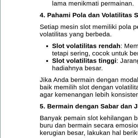
lama menikmati permainan.
4. Pahami Pola dan Volatilitas S
Setiap mesin slot memiliki pola 
volatilitas yang berbeda.
Slot volatilitas rendah
: Mem
tetapi sering, cocok untuk b
Slot volatilitas tinggi
: Jaran
hadiahnya besar.
Jika Anda bermain dengan modal 
baik memilih slot dengan volatil
agar kemenangan lebih konsiste
5. Bermain dengan Sabar dan 
Banyak pemain slot kehilangan b
buru dan bermain secara emosio
kerugian besar, lakukan hal berik