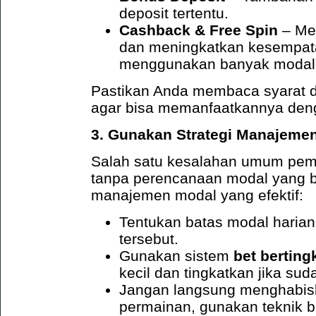
deposit tertentu.
Cashback & Free Spin
– Men
dan meningkatkan kesempat
menggunakan banyak modal
Pastikan Anda membaca syarat d
agar bisa memanfaatkannya den
3. Gunakan Strategi Manajeme
Salah satu kesalahan umum pema
tanpa perencanaan modal yang ba
manajemen modal yang efektif:
Tentukan batas modal harian
tersebut.
Gunakan sistem
bet berting
kecil dan tingkatkan jika s
Jangan langsung menghabis
permainan, gunakan teknik b