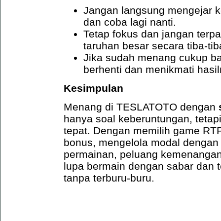
Jangan langsung mengejar ke
dan coba lagi nanti.
Tetap fokus dan jangan ter
taruhan besar secara tiba-tib
Jika sudah menang cukup ba
berhenti dan menikmati hasil
Kesimpulan
Menang di TESLATOTO dengan
hanya soal keberuntungan, tetapi
tepat. Dengan memilih game RTP
bonus, mengelola modal dengan 
permainan, peluang kemenangan
lupa bermain dengan sabar dan 
tanpa terburu-buru.