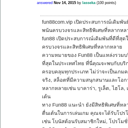
answered
Nov 14, 2015
by
lasseka
(
100
points)
fun88com.vip เปิดประสบการณ์เดิมพันท
พนันครบวงจรและสิทธิพิเศษที่หลากหล
fun88 เปิดประสบการณ์เดิมพันที่ดีที่
ครบวงจรและสิทธิพิเศษที่หลากหลาย
ความหมายของ Fun88 เป็นแหล่งรวมบริ
ที่สุดในประเทศไทย ที่นี่คุณจะพบกับบ
ครอบคลุมทุกประเภท ไม่ว่าจะเป็นเกมคาส
จริง, สล็อตที่มีความสนุกสนานและโอกา
หลากหลายเช่น บาคาร่า, รูเล็ต, ไฮโล, แล
เต้น
ทาง Fun88 แนะนำ ยังมีสิทธิพิเศษที่
ตื่นเต้นในการเล่นเกม คุณจะได้รับโปรโม
เช่น โบนัสต้อนรับสมาชิกใหม่, โปรโมชั