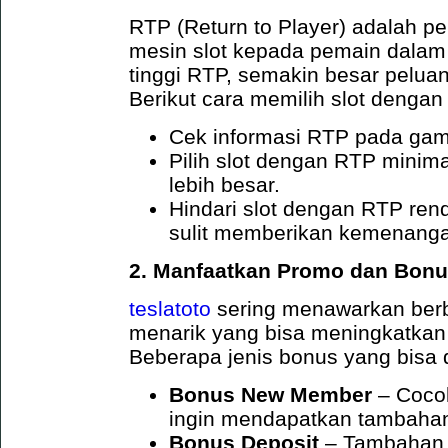
RTP (Return to Player) adalah p
mesin slot kepada pemain dalam
tinggi RTP, semakin besar pelu
Berikut cara memilih slot denga
Cek informasi RTP pada gam
Pilih slot dengan RTP mini
lebih besar.
Hindari slot dengan RTP rend
sulit memberikan kemenang
2. Manfaatkan Promo dan Bo
teslatoto
sering menawarkan ber
menarik yang bisa meningkatka
Beberapa jenis bonus yang bisa d
Bonus New Member
– Cocok
ingin mendapatkan tambaha
Bonus Deposit
– Tambahan 