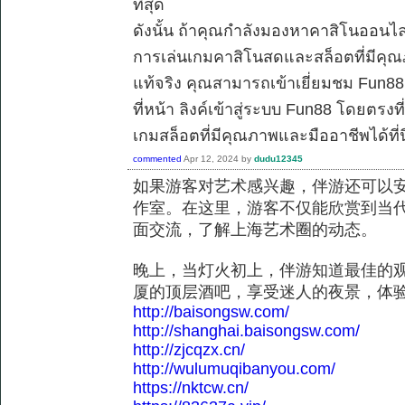
ที่สุด
ดังนั้น ถ้าคุณกำลังมองหาคาสิโนออนไ
การเล่นเกมคาสิโนสดและสล็อตที่มีคุ
แท้จริง คุณสามารถเข้าเยี่ยมชม Fun88
ที่หน้า ลิงค์เข้าสู่ระบบ Fun88 โดยตรงที
เกมสล็อตที่มีคุณภาพและมืออาชีพได้ที่นี
commented
Apr 12, 2024
by
dudu12345
如果游客对艺术感兴趣，伴游还可以
作室。在这里，游客不仅能欣赏到当
面交流，了解上海艺术圈的动态。
晚上，当灯火初上，伴游知道最佳的
厦的顶层酒吧，享受迷人的夜景，体
http://baisongsw.com/
http://shanghai.baisongsw.com/
http://zjcqzx.cn/
http://wulumuqibanyou.com/
https://nktcw.cn/