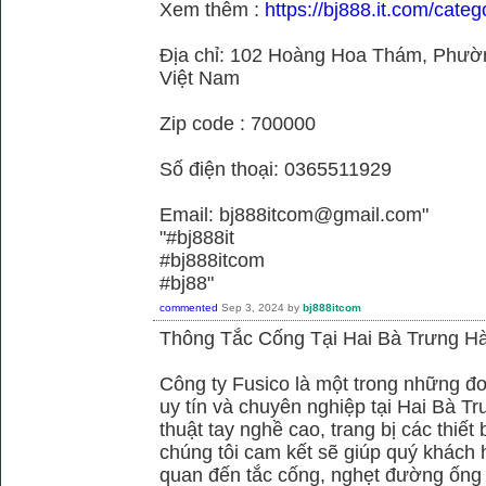
Xem thêm :
https://bj888.it.com/categ
Địa chỉ: 102 Hoàng Hoa Thám, Phườn
Việt Nam
Zip code : 700000
Số điện thoại: 0365511929
Email: bj888itcom@gmail.com"
"#bj888it
#bj888itcom
#bj88"
commented
Sep 3, 2024
by
bj888itcom
Thông Tắc Cống Tại Hai Bà Trưng Hà
Công ty Fusico là một trong những đơ
uy tín và chuyên nghiệp tại Hai Bà Tr
thuật tay nghề cao, trang bị các thiết 
chúng tôi cam kết sẽ giúp quý khách h
quan đến tắc cống, nghẹt đường ống