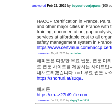
answered
Feb 23, 2025
by
beyourloverjapans
(
100
po
HACCP Certification in France, Pairs,
and other major cities in France with 
training, documentation, gap analysis,
services at affordable cost to all orga
safety management system in France
https://www.certvalue.com/haccp-certif
commented
May 8, 2025
by
certvalue
해피툰은 다양한 무료 웹툰, 웹툰 미리
료 웹툰 사이트를 제공하는 사이트입니
내해드리겠습니다. no1 무료 웹툰 
https://shorturl.at/s2q9J
해피툰
https://xn--z27bt9c1e.com
commented
Jul 15, 2025
by
HappyToon3333