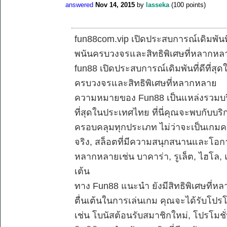
answered
Nov 14, 2015
by
lasseka
(
100
points)
fun88com.vip เปิดประสบการณ์เดิมพันท
พนันครบวงจรและสิทธิพิเศษที่หลากหล
fun88 เปิดประสบการณ์เดิมพันที่ดีที่
ครบวงจรและสิทธิพิเศษที่หลากหลาย
ความหมายของ Fun88 เป็นแหล่งรวมบริ
ที่สุดในประเทศไทย ที่นี่คุณจะพบกับบ
ครอบคลุมทุกประเภท ไม่ว่าจะเป็นเกมคาส
จริง, สล็อตที่มีความสนุกสนานและโอกา
หลากหลายเช่น บาคาร่า, รูเล็ต, ไฮโล, แล
เต้น
ทาง Fun88 แนะนำ ยังมีสิทธิพิเศษที่
ตื่นเต้นในการเล่นเกม คุณจะได้รับโปรโม
เช่น โบนัสต้อนรับสมาชิกใหม่, โปรโมชั