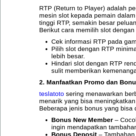
RTP (Return to Player) adalah p
mesin slot kepada pemain dalam
tinggi RTP, semakin besar pelu
Berikut cara memilih slot denga
Cek informasi RTP pada gam
Pilih slot dengan RTP mini
lebih besar.
Hindari slot dengan RTP rend
sulit memberikan kemenang
2. Manfaatkan Promo dan Bo
teslatoto
sering menawarkan ber
menarik yang bisa meningkatka
Beberapa jenis bonus yang bisa d
Bonus New Member
– Cocok
ingin mendapatkan tambaha
Bonus Deposit
– Tambahan 