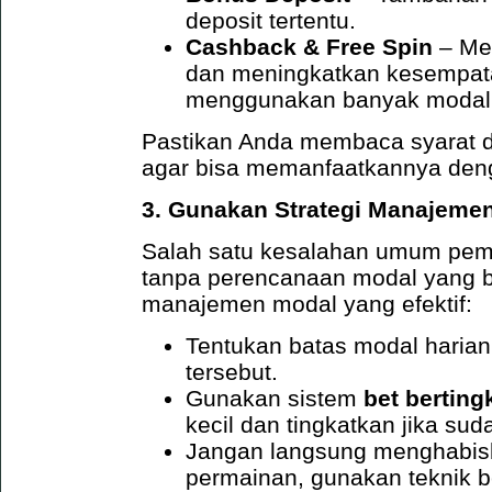
deposit tertentu.
Cashback & Free Spin
– Men
dan meningkatkan kesempat
menggunakan banyak modal
Pastikan Anda membaca syarat d
agar bisa memanfaatkannya den
3. Gunakan Strategi Manajeme
Salah satu kesalahan umum pema
tanpa perencanaan modal yang ba
manajemen modal yang efektif:
Tentukan batas modal harian
tersebut.
Gunakan sistem
bet berting
kecil dan tingkatkan jika s
Jangan langsung menghabis
permainan, gunakan teknik b