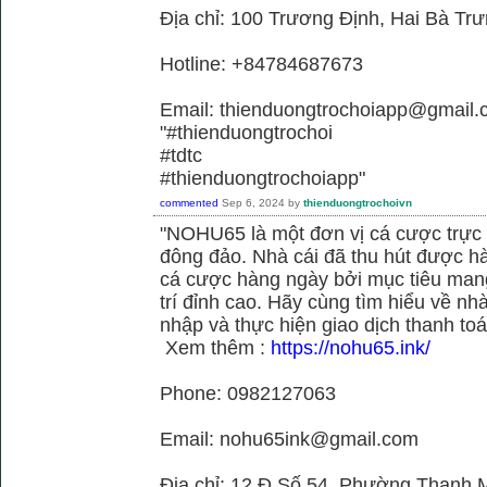
Địa chỉ: 100 Trương Định, Hai Bà Trư
Hotline: +84784687673
Email: thienduongtrochoiapp@gmail.
"#thienduongtrochoi
#tdtc
#thienduongtrochoiapp"
commented
Sep 6, 2024
by
thienduongtrochoivn
"NOHU65 là một đơn vị cá cược trực 
đông đảo. Nhà cái đã thu hút được h
cá cược hàng ngày bởi mục tiêu mang 
trí đỉnh cao. Hãy cùng tìm hiểu về nh
nhập và thực hiện giao dịch thanh toá
Xem thêm :
https://nohu65.ink/
Phone: 0982127063
Email: nohu65ink@gmail.com
Địa chỉ: 12 Đ.Số 54, Phường Thạnh M