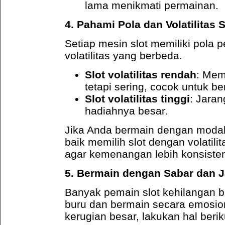
lama menikmati permainan.
4. Pahami Pola dan Volatilitas S
Setiap mesin slot memiliki pola 
volatilitas yang berbeda.
Slot volatilitas rendah
: Mem
tetapi sering, cocok untuk b
Slot volatilitas tinggi
: Jaran
hadiahnya besar.
Jika Anda bermain dengan modal 
baik memilih slot dengan volatil
agar kemenangan lebih konsiste
5. Bermain dengan Sabar dan 
Banyak pemain slot kehilangan b
buru dan bermain secara emosio
kerugian besar, lakukan hal berik