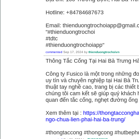
Hotline: +84784687673
Email: thienduongtrochoiapp@gmail.
"#thienduongtrochoi
#tdtc
#thienduongtrochoiapp"
commented
Sep 17, 2024
by
thienduongtrochoivn
Thông Tắc Cống Tại Hai Bà Trưng Hà
Công ty Fusico là một trong những đơ
uy tín và chuyên nghiệp tại Hai Bà Tr
thuật tay nghề cao, trang bị các thiết 
chúng tôi cam kết sẽ giúp quý khách h
quan đến tắc cống, nghẹt đường ống
Xem thêm tại :
https://thongtaccongh
ngo-chua-lien-phai-hai-ba-trung/
#thongtaccong #thongcong #hutbeph