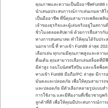
คุณภาพและความเป็นมืออาชีพFun88 เป็
นำเสนอประสบการณ์การเล่นเกมคาสิโ
เป็นมืออาชีพ ที่นี่คุณสามารถเพลิดเพลิน
เจ้าของธุรกิจและผู้เล่นจริงอยู่ในสถา
ชั่วโมงตลอดสัปดาห์ ด้วยการสื่อสารกับผู
ทางการสนทนาสด ทำให้คุณได้รับประสบก
นอกจากนี้ ที่ ทางเข้า Fun88 ล่าสุด 20
เลือกเล่น ทุกเกมมีคุณภาพสูงและความเป
ตื่นเต้น คุณสามารถเลือกเล่นสล็อตที่มี
มีค่าสูง รอบโบนัสฟรีสปิน และแจ็คพ็อตท
ทางเข้า Fun88 มือถือ/PC ล่าสุด มีก
มั่นคงและปลอดภัย เพื่อให้คุณสามารถท
และปลอดภัย มีตัวเลือกหลายรูปแบบสำห
การใช้งาน และมีทีมงานที่เชี่ยวชาญพ
ลูกค้าที่ดี เพื่อให้คุณมีประสบการณ์ก