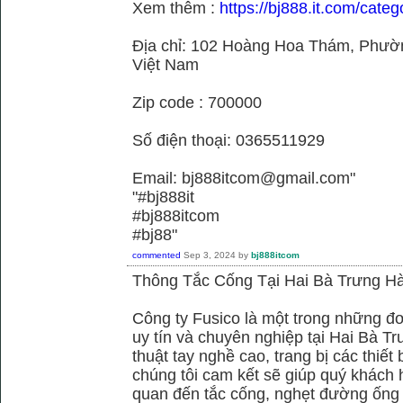
Xem thêm :
https://bj888.it.com/categ
Địa chỉ: 102 Hoàng Hoa Thám, Phườn
Việt Nam
Zip code : 700000
Số điện thoại: 0365511929
Email: bj888itcom@gmail.com"
"#bj888it
#bj888itcom
#bj88"
commented
Sep 3, 2024
by
bj888itcom
Thông Tắc Cống Tại Hai Bà Trưng Hà
Công ty Fusico là một trong những đơ
uy tín và chuyên nghiệp tại Hai Bà Tr
thuật tay nghề cao, trang bị các thiết 
chúng tôi cam kết sẽ giúp quý khách h
quan đến tắc cống, nghẹt đường ống