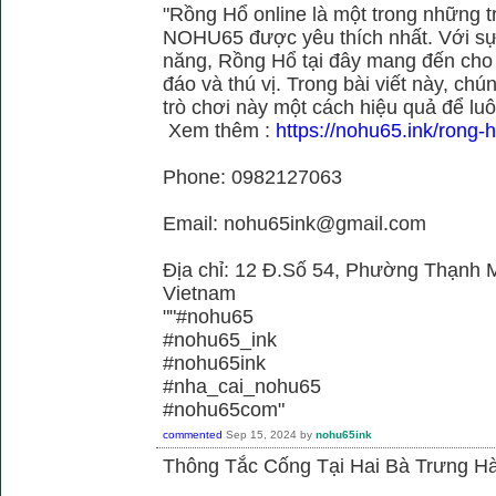
"Rồng Hổ online là một trong những tr
NOHU65 được yêu thích nhất. Với sự
năng, Rồng Hổ tại đây mang đến cho 
đáo và thú vị. Trong bài viết này, c
trò chơi này một cách hiệu quả để luô
Xem thêm :
https://nohu65.ink/rong-h
Phone: 0982127063
Email: nohu65ink@gmail.com
Địa chỉ: 12 Đ.Số 54, Phường Thạnh M
Vietnam
""#nohu65
#nohu65_ink
#nohu65ink
#nha_cai_nohu65
#nohu65com"
commented
Sep 15, 2024
by
nohu65ink
Thông Tắc Cống Tại Hai Bà Trưng Hà