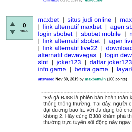
commented
Oct 26, 2024
by
THONGCONG
maxbet
|
situs judi online
|
maxb
0
|
link alternatif maxbet
|
agen s
votes
login sbobet
|
sbobet mobile
|
m
|
link alternatif sbobet
|
agen li
|
link alternatif live22
|
download
alternatif dewavegas
|
login de
slot
|
joker123
|
daftar joker123
info game
|
berita game
|
laya
answered
Nov 30, 2019
by
maxbettwin
(
100
points)
"Đá gà BJ88 là phiên bản hoàn toàn 
thống thông thường. Tại đây, người c
đại dương bao la, với đa dạng trò ch
không 2. Hãy cùng BJ88 khám phá th
thưởng trực tuyến sôi động này ngay 