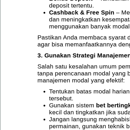
deposit tertentu.
Cashback & Free Spin
– Men
dan meningkatkan kesempat
menggunakan banyak modal
Pastikan Anda membaca syarat d
agar bisa memanfaatkannya den
3. Gunakan Strategi Manajeme
Salah satu kesalahan umum pema
tanpa perencanaan modal yang ba
manajemen modal yang efektif:
Tentukan batas modal harian
tersebut.
Gunakan sistem
bet berting
kecil dan tingkatkan jika s
Jangan langsung menghabis
permainan, gunakan teknik b