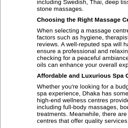
including Swedish, Thai, deep ti
stone massages.
Choosing the Right Massage C
When selecting a massage centre,
factors such as hygiene, therapis
reviews. A well-reputed spa will h
ensure a professional and relaxin
checking for a peaceful ambianc
oils can enhance your overall ex
Affordable and Luxurious Spa 
Whether you're looking for a budge
spa experience, Dhaka has some
high-end wellness centres provi
including full-body massages, bo
treatments. Meanwhile, there are
centres that offer quality service