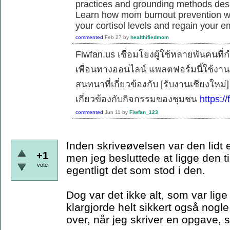
practices and grounding methods desig
Learn how mom burnout prevention work
your cortisol levels and regain your e
commented
Feb 27
by
healthifiedmom
Fiwfan.us เชื่อมโยงผู้ใช้หลายพันคนท
เพื่อนทางออนไลน์ แพลตฟอร์มนี้ใช้งาน
สนทนาที่เกี่ยวข้องกับ [รับงานเชียงใหม
เกี่ยวข้องกับกิจกรรมของชุมชน
https://
commented
Jun 11
by
Fiwfan_123
Inden skriveøvelsen var den lidt 
+1
men jeg besluttede at ligge den ti
vote
egentligt det som stod i den.
Dog var det ikke alt, som var lig
klargjorde helt sikkert også nogle
over, når jeg skriver en opgave,