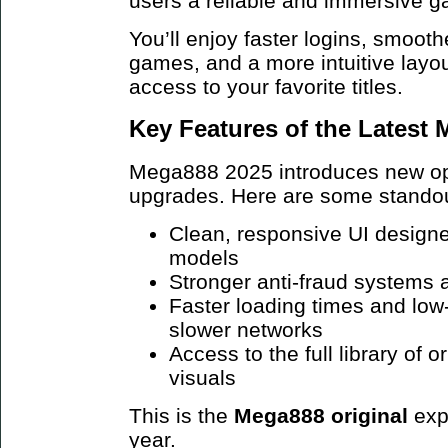
users a reliable and immersive 
You’ll enjoy faster logins, smoot
games, and a more intuitive layo
access to your favorite titles.
Key Features of the Latest
Mega888 2025 introduces new opt
upgrades. Here are some standou
Clean, responsive UI design
models
Stronger anti-fraud systems 
Faster loading times and low
slower networks
Access to the full library of 
visuals
This is the
Mega888 original
exp
year.