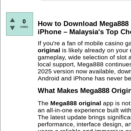
0
How to Download Mega888 2
votes
iPhone – Malaysia's Top Ch
If you're a fan of mobile casino 
original
is likely already on your
gameplay, wide selection of slot
local support, Mega888 continues
2025 version now available, dow
Android and iPhone has never b
What Makes Mega888 Origina
The
Mega888 original
app is not 
an all-in-one experience built wi
The latest update brings signific
performance, interface design, an