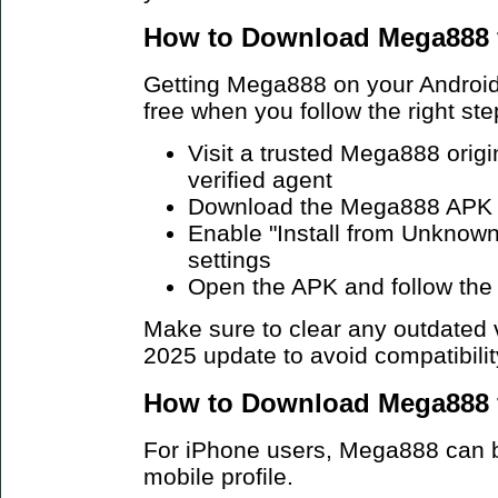
How to Download Mega888 f
Getting Mega888 on your Android 
free when you follow the right ste
Visit a trusted Mega888 origi
verified agent
Download the Mega888 APK fi
Enable "Install from Unknown
settings
Open the APK and follow the 
Make sure to clear any outdated v
2025 update to avoid compatibilit
How to Download Mega888 f
For iPhone users, Mega888 can be
mobile profile.