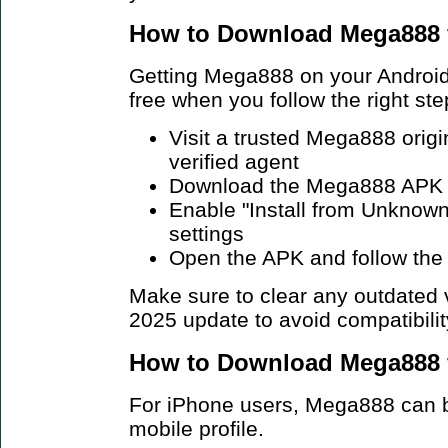
How to Download Mega888 f
Getting Mega888 on your Android 
free when you follow the right ste
Visit a trusted Mega888 origi
verified agent
Download the Mega888 APK fi
Enable "Install from Unknown
settings
Open the APK and follow the 
Make sure to clear any outdated v
2025 update to avoid compatibilit
How to Download Mega888 f
For iPhone users, Mega888 can be
mobile profile.