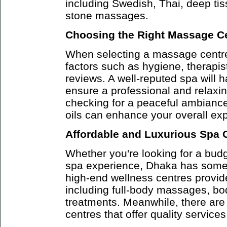
including Swedish, Thai, deep ti
stone massages.
Choosing the Right Massage C
When selecting a massage centre,
factors such as hygiene, therapis
reviews. A well-reputed spa will h
ensure a professional and relaxin
checking for a peaceful ambianc
oils can enhance your overall ex
Affordable and Luxurious Spa 
Whether you're looking for a budge
spa experience, Dhaka has some
high-end wellness centres provi
including full-body massages, bo
treatments. Meanwhile, there are
centres that offer quality service