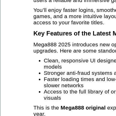
users a reliable and immersive 
You’ll enjoy faster logins, smoot
games, and a more intuitive layo
access to your favorite titles.
Key Features of the Latest
Mega888 2025 introduces new opt
upgrades. Here are some standou
Clean, responsive UI design
models
Stronger anti-fraud systems 
Faster loading times and low
slower networks
Access to the full library of 
visuals
This is the
Mega888 original
exp
year.