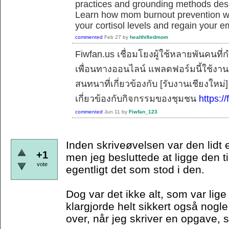
practices and grounding methods desig
Learn how mom burnout prevention work
your cortisol levels and regain your e
commented
Feb 27
by
healthifiedmom
Fiwfan.us เชื่อมโยงผู้ใช้หลายพันคนท
เพื่อนทางออนไลน์ แพลตฟอร์มนี้ใช้งาน
สนทนาที่เกี่ยวข้องกับ [รับงานเชียงใหม
เกี่ยวข้องกับกิจกรรมของชุมชน
https://
commented
Jun 11
by
Fiwfan_123
Inden skriveøvelsen var den lidt 
+1
men jeg besluttede at ligge den ti
vote
egentligt det som stod i den.
Dog var det ikke alt, som var lig
klargjorde helt sikkert også nogle
over, når jeg skriver en opgave,