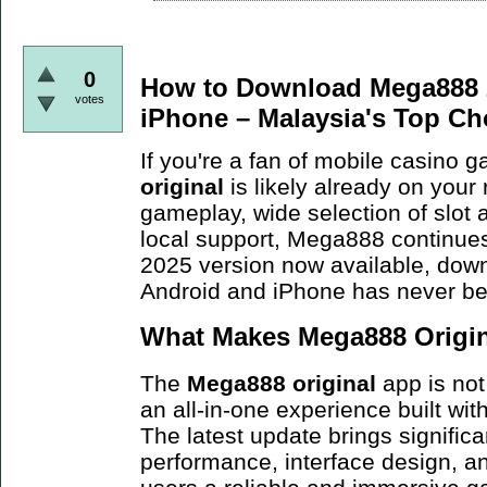
0
How to Download Mega888 2
votes
iPhone – Malaysia's Top Ch
If you're a fan of mobile casino 
original
is likely already on your
gameplay, wide selection of slot
local support, Mega888 continues
2025 version now available, dow
Android and iPhone has never b
What Makes Mega888 Origina
The
Mega888 original
app is not 
an all-in-one experience built wi
The latest update brings signific
performance, interface design, an